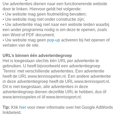
Uw advertenties dienen naar een functionerende website
door te linken. Hiervoor geldt het volgende:
• Uw website mag geen foutmelding bevatten;
• Uw website mag niet onder constructie zijn;
• Uw advertentie mag niet naar een website leiden waarbij
een ander programma nodig is om deze te openen, zoals
een Word of PDF document;
• Uw website mag geen
pop-up
activeren bij het openen of
verlaten van de site.
URL’s binnen één advertentiegroep
Het is toegestaan slechts één URL per advertentie te
gebruiken. U heeft bijvoorbeeld een advertentiegroep
'Tennis' met verschillende advertenties. Een advertentie
heeft de URL www.tennisspelen.nl. Een andere advertentie
in deze advertentiegroep heeft de URL www.tennissport.nl.
Dit is niet toegestaan, alle advertenties in deze
advertentiegroep dienen dezelfde URL te hebben, dus óf
www.tennisspelen.nl óf www.tennissport.nl.
Tip:
Klik
hier
voor meer informatie over het Google AdWords
linkbeleid.