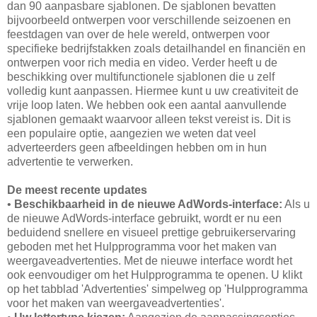
dan 90 aanpasbare sjablonen. De sjablonen bevatten
bijvoorbeeld ontwerpen voor verschillende seizoenen en
feestdagen van over de hele wereld, ontwerpen voor
specifieke bedrijfstakken zoals detailhandel en financiën en
ontwerpen voor rich media en video. Verder heeft u de
beschikking over multifunctionele sjablonen die u zelf
volledig kunt aanpassen. Hiermee kunt u uw creativiteit de
vrije loop laten. We hebben ook een aantal aanvullende
sjablonen gemaakt waarvoor alleen tekst vereist is. Dit is
een populaire optie, aangezien we weten dat veel
adverteerders geen afbeeldingen hebben om in hun
advertentie te verwerken.
De meest recente updates
•
Beschikbaarheid in de nieuwe AdWords-interface:
Als u
de nieuwe AdWords-interface gebruikt, wordt er nu een
beduidend snellere en visueel prettige gebruikerservaring
geboden met het Hulpprogramma voor het maken van
weergaveadvertenties. Met de nieuwe interface wordt het
ook eenvoudiger om het Hulpprogramma te openen. U klikt
op het tabblad 'Advertenties' simpelweg op 'Hulpprogramma
voor het maken van weergaveadvertenties'.