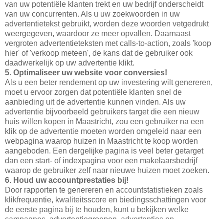
van uw potentiële klanten trekt en uw bedrijf onderscheidt
van uw concurrenten. Als u uw zoekwoorden in uw
advertentietekst gebruikt, worden deze woorden vetgedrukt
weergegeven, waardoor ze meer opvallen. Daarnaast
vergroten advertentieteksten met calls-to-action, zoals 'koop
hier' of 'verkoop meteen', de kans dat de gebruiker ook
daadwerkelijk op uw advertentie klikt.
5. Optimaliseer uw website voor conversies!
Als u een beter rendement op uw investering wilt genereren,
moet u ervoor zorgen dat potentiële klanten snel de
aanbieding uit de advertentie kunnen vinden. Als uw
advertentie bijvoorbeeld gebruikers target die een nieuw
huis willen kopen in Maastricht, zou een gebruiker na een
klik op de advertentie moeten worden omgeleid naar een
webpagina waarop huizen in Maastricht te koop worden
aangeboden. Een dergelijke pagina is veel beter getarget
dan een start- of indexpagina voor een makelaarsbedrijf
waarop de gebruiker zelf naar nieuwe huizen moet zoeken.
6. Houd uw accountprestaties bij!
Door rapporten te genereren en accountstatistieken zoals
klikfrequentie, kwaliteitsscore en biedingsschattingen voor
de eerste pagina bij te houden, kunt u bekijken welke