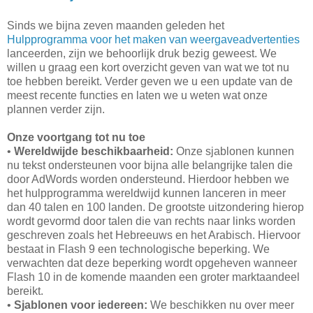
Sinds we bijna zeven maanden geleden het
Hulpprogramma voor het maken van weergaveadvertenties
lanceerden, zijn we behoorlijk druk bezig geweest. We
willen u graag een kort overzicht geven van wat we tot nu
toe hebben bereikt. Verder geven we u een update van de
meest recente functies en laten we u weten wat onze
plannen verder zijn.
Onze voortgang tot nu toe
•
Wereldwijde beschikbaarheid:
Onze sjablonen kunnen
nu tekst ondersteunen voor bijna alle belangrijke talen die
door AdWords worden ondersteund. Hierdoor hebben we
het hulpprogramma wereldwijd kunnen lanceren in meer
dan 40 talen en 100 landen. De grootste uitzondering hierop
wordt gevormd door talen die van rechts naar links worden
geschreven zoals het Hebreeuws en het Arabisch. Hiervoor
bestaat in Flash 9 een technologische beperking. We
verwachten dat deze beperking wordt opgeheven wanneer
Flash 10 in de komende maanden een groter marktaandeel
bereikt.
•
Sjablonen voor iedereen:
We beschikken nu over meer