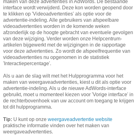
maken van deze advertenties in AdWords. De bestaande
interface wordt verwijderd. Deze kon worden geopend door
te klikken op 'Videoadvertenties' als optie voor de
advertentie-indeling. Alle gebruikers van afspeelbare
videoadvertenties worden in de komende weken
afzonderlijk op de hoogte gebracht van eventuele gevolgen
van deze wijziging. Verder worden onze Helpcentrum-
artikelen bijgewerkt met de wijzigingen in de rapportage
voor deze advertenties. Zo wordt de afspeelfrequentie van
videoadvertenties nu opgenomen in de statistiek
'Interactiepercentage'.
Als u aan de slag wilt met het Hulpprogramma voor het
maken van weergaveadvertenties, kiest u dit als optie voor
advertentie-indeling. Als u de nieuwe AdWords-interface
gebruikt, moet u momenteel kiezen voor 'Vorige interface' in
de rechterbovenhoek van uw account om toegang te krijgen
tot dit hulpprogramma.
Tip:
U kunt op onze
weergaveadvertentie website
praktische informatie vinden over het maken van
weergaveadvertenties.