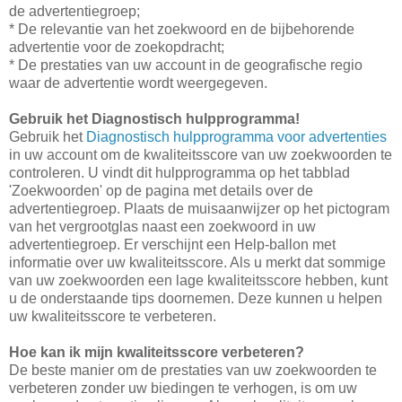
de advertentiegroep;
* De relevantie van het zoekwoord en de bijbehorende
advertentie voor de zoekopdracht;
* De prestaties van uw account in de geografische regio
waar de advertentie wordt weergegeven.
Gebruik het Diagnostisch hulpprogramma!
Gebruik het
Diagnostisch hulpprogramma voor advertenties
in uw account om de kwaliteitsscore van uw zoekwoorden te
controleren. U vindt dit hulpprogramma op het tabblad
'Zoekwoorden' op de pagina met details over de
advertentiegroep. Plaats de muisaanwijzer op het pictogram
van het vergrootglas naast een zoekwoord in uw
advertentiegroep. Er verschijnt een Help-ballon met
informatie over uw kwaliteitsscore. Als u merkt dat sommige
van uw zoekwoorden een lage kwaliteitsscore hebben, kunt
u de onderstaande tips doornemen. Deze kunnen u helpen
uw kwaliteitsscore te verbeteren.
Hoe kan ik mijn kwaliteitsscore verbeteren?
De beste manier om de prestaties van uw zoekwoorden te
verbeteren zonder uw biedingen te verhogen, is om uw