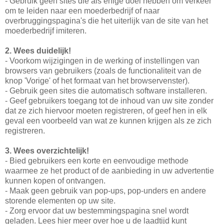
- Gebruik geen sites die als enige doel hebben om verkeer
om te leiden naar een moederbedrijf of naar
overbruggingspagina's die het uiterlijk van de site van het
moederbedrijf imiteren.
2. Wees duidelijk!
- Voorkom wijzigingen in de werking of instellingen van
browsers van gebruikers (zoals de functionaliteit van de
knop 'Vorige' of het formaat van het browservenster).
- Gebruik geen sites die automatisch software installeren.
- Geef gebruikers toegang tot de inhoud van uw site zonder
dat ze zich hiervoor moeten registreren, of geef hen in elk
geval een voorbeeld van wat ze kunnen krijgen als ze zich
registreren.
3. Wees overzichtelijk!
- Bied gebruikers een korte en eenvoudige methode
waarmee ze het product of de aanbieding in uw advertentie
kunnen kopen of ontvangen.
- Maak geen gebruik van pop-ups, pop-unders en andere
storende elementen op uw site.
- Zorg ervoor dat uw bestemmingspagina snel wordt
geladen. Lees hier meer over hoe u de laadtijd kunt