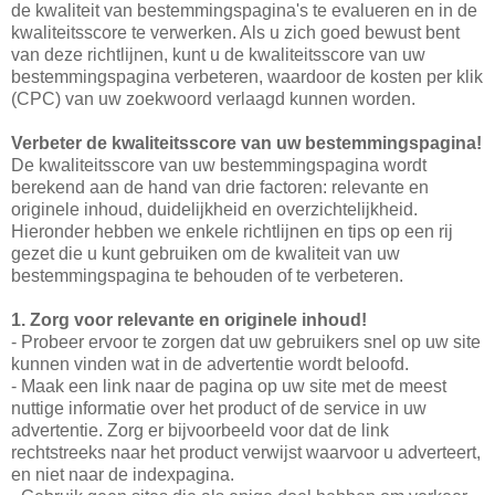
de kwaliteit van bestemmingspagina's te evalueren en in de
kwaliteitsscore te verwerken. Als u zich goed bewust bent
van deze richtlijnen, kunt u de kwaliteitsscore van uw
bestemmingspagina verbeteren, waardoor de kosten per klik
(CPC) van uw zoekwoord verlaagd kunnen worden.
Verbeter de kwaliteitsscore van uw bestemmingspagina!
De kwaliteitsscore van uw bestemmingspagina wordt
berekend aan de hand van drie factoren: relevante en
originele inhoud, duidelijkheid en overzichtelijkheid.
Hieronder hebben we enkele richtlijnen en tips op een rij
gezet die u kunt gebruiken om de kwaliteit van uw
bestemmingspagina te behouden of te verbeteren.
1. Zorg voor relevante en originele inhoud!
- Probeer ervoor te zorgen dat uw gebruikers snel op uw site
kunnen vinden wat in de advertentie wordt beloofd.
- Maak een link naar de pagina op uw site met de meest
nuttige informatie over het product of de service in uw
advertentie. Zorg er bijvoorbeeld voor dat de link
rechtstreeks naar het product verwijst waarvoor u adverteert,
en niet naar de indexpagina.