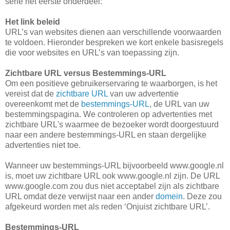
serie het eerste onderdeel:
Het link beleid
URL’s van websites dienen aan verschillende voorwaarden
te voldoen. Hieronder bespreken we kort enkele basisregels
die voor websites en URL’s van toepassing zijn.
Zichtbare URL versus Bestemmings-URL
Om een positieve gebruikerservaring te waarborgen, is het
vereist dat de
zichtbare URL
van uw advertentie
overeenkomt met de
bestemmings-URL
, de URL van uw
bestemmingspagina. We controleren op advertenties met
zichtbare URL's waarmee de bezoeker wordt doorgestuurd
naar een andere bestemmings-URL en staan dergelijke
advertenties niet toe.
Wanneer uw bestemmings-URL bijvoorbeeld www.google.nl
is, moet uw zichtbare URL ook www.google.nl zijn. De URL
www.google.com zou dus niet acceptabel zijn als zichtbare
URL omdat deze verwijst naar een ander
domein
. Deze zou
afgekeurd worden met als reden ‘Onjuist zichtbare URL’.
Bestemmings-URL