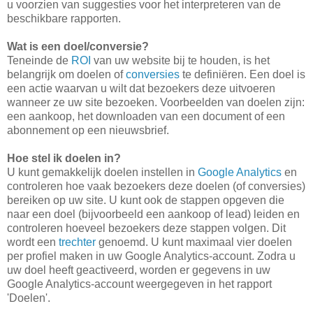
u voorzien van suggesties voor het interpreteren van de
beschikbare rapporten.
Wat is een doel/conversie?
Teneinde de
ROI
van uw website bij te houden, is het
belangrijk om doelen of
conversies
te definiëren. Een doel is
een actie waarvan u wilt dat bezoekers deze uitvoeren
wanneer ze uw site bezoeken. Voorbeelden van doelen zijn:
een aankoop, het downloaden van een document of een
abonnement op een nieuwsbrief.
Hoe stel ik doelen in?
U kunt gemakkelijk doelen instellen in
Google Analytics
en
controleren hoe vaak bezoekers deze doelen (of conversies)
bereiken op uw site. U kunt ook de stappen opgeven die
naar een doel (bijvoorbeeld een aankoop of lead) leiden en
controleren hoeveel bezoekers deze stappen volgen. Dit
wordt een
trechter
genoemd. U kunt maximaal vier doelen
per profiel maken in uw Google Analytics-account. Zodra u
uw doel heeft geactiveerd, worden er gegevens in uw
Google Analytics-account weergegeven in het rapport
'Doelen'.