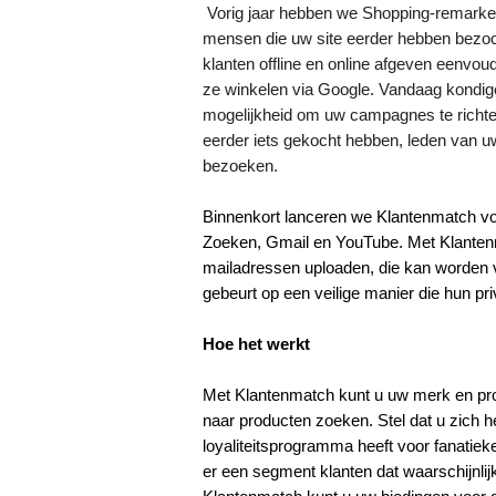
Vorig jaar hebben we Shopping-remarketi
mensen die uw site eerder hebben bezoch
klanten offline en online afgeven eenvou
ze winkelen via Google. Vandaag kondig
mogelijkheid om uw campagnes te richt
eerder iets gekocht hebben, leden van u
bezoeken.
Binnenkort lanceren we Klantenmatch voo
Zoeken, Gmail en YouTube. Met Klantenma
mailadressen uploaden, die kan worden ve
gebeurt op een veilige manier die hun pri
Hoe het werkt
Met Klantenmatch kunt u uw merk en prod
naar producten zoeken. Stel dat u zich he
loyaliteitsprogramma heeft voor fanatiek
er een segment klanten dat waarschijnlij