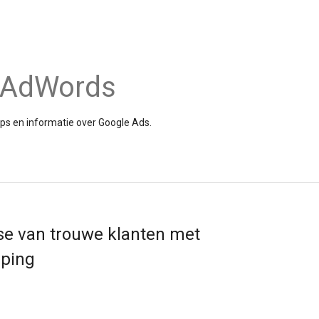
e AdWords
tips en informatie over Google Ads.
se van trouwe klanten met
pping