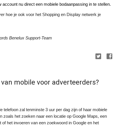
 account nu direct een mobiele bodaanpassing in te stellen.
er hoe je ook voor het Shopping en Display netwerk je 
Words Benelux Support-Team
 van mobile voor adverteerders?
telefoon zal tenminste 3 uur per dag zijn of haar mobiele 
en zoals het zoeken naar een locatie op Google Maps, een 
t of het invoeren van een zoekwoord in Google en het 