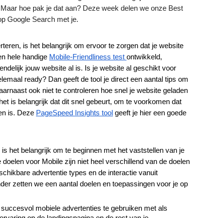
. Maar hoe pak je dat aan? Deze week delen we onze Best 
op Google Search met je.
teren, is het belangrijk om ervoor te zorgen dat je website 
en hele handige 
Mobile-Friendliness test 
ontwikkeld, 
elijk jouw website al is. Is je website al geschikt voor 
emaal ready? Dan geeft de tool je direct een aantal tips om 
aarnaast ook niet te controleren hoe snel je website geladen 
t is belangrijk dat dit snel gebeurt, om te voorkomen dat 
en is. Deze 
PageSpeed Insights tool
 geeft je hier een goede 
 is het belangrijk om te beginnen met het vaststellen van je 
doelen voor Mobile zijn niet heel verschillend van de doelen 
ikbare advertentie types en de interactie vanuit 
nder zetten we een aantal doelen en toepassingen voor je op 
succesvol mobiele advertenties te gebruiken met als 