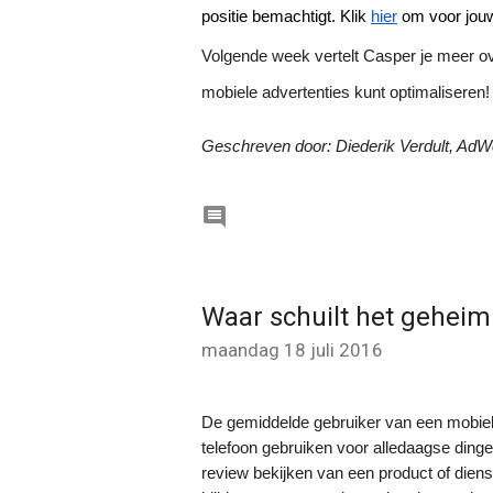
positie bemachtigt. Klik 
hier
 om voor jouw
Volgende week vertelt Casper je meer ov
mobiele advertenties kunt optimaliseren!
Geschreven door: Diederik Verdult, Ad

Waar schuilt het geheim
maandag 18 juli 2016
De gemiddelde gebruiker van een mobiele 
telefoon gebruiken voor alledaagse ding
review bekijken van een product of diens