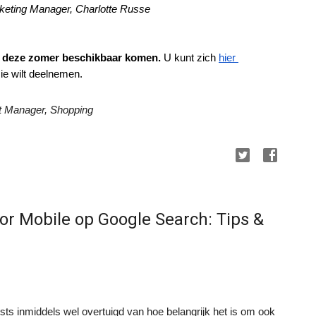
arketing Manager, Charlotte Russe
r deze zomer beschikbaar komen.
 U kunt zich
hier 
sie wilt deelnemen.
t Manager, Shopping
or Mobile op Google Search: Tips &
osts inmiddels wel overtuigd van hoe belangrijk het is om ook 