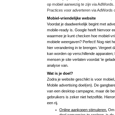
op mobiel aanwezig te zijn via AdWords
Practices voor adverteren via AdWords 
Mobiel-vriendelijke website
Voordat je daadwerkelijk begint met adver
mobile-ready is. Google heeft hiervoor e
waarmee je kunt checken hoe mobiel-vriend
mobiele weergaven? Perfect! Nog niet hel
hier verandering in te brengen. Vergeet d
kan worden op verschillende apparaten; he
mensen je site verlaten voordat ‘ie gelad
analyse van.
Wat is je doel?
Zodra je website geschikt is voor mobiel,
Mobile advertising doel(en). De gangbare 
van een desktop campagne, maar de besch
gebruikers is zeker niet hetzelfde. Hiero
een rij.
Online aankopen stimuleren.
 Om 