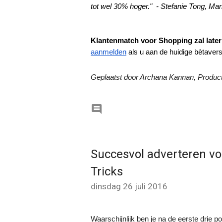
tot wel 30% hoger."  - Stefanie Tong, M
Klantenmatch voor Shopping zal late
aanmelden
 als u aan de huidige bètaver
Geplaatst door Archana Kannan, Produc

Succesvol adverteren vo
Tricks
dinsdag 26 juli 2016
Waarschijnlijk ben je na de eerste drie p