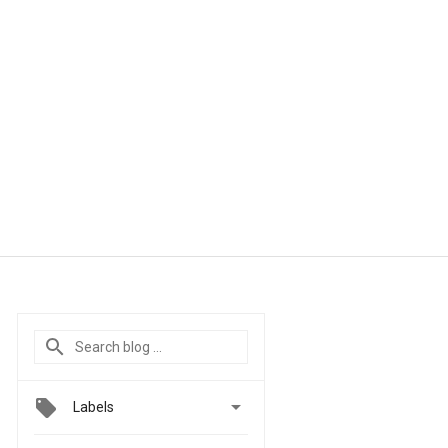

Labels