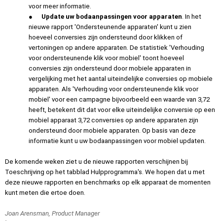
voor meer informatie. 
●
Update uw bodaanpassingen voor apparaten
. In het 
nieuwe rapport 'Ondersteunende apparaten' kunt u zien 
hoeveel conversies zijn ondersteund door klikken of 
vertoningen op andere apparaten. De statistiek 'Verhouding 
voor ondersteunende klik voor mobiel' toont hoeveel 
conversies zijn ondersteund door mobiele apparaten in 
vergelijking met het aantal uiteindelijke conversies op mobiele 
apparaten. Als 'Verhouding voor ondersteunende klik voor 
mobiel' voor een campagne bijvoorbeeld een waarde van 3,72 
heeft, betekent dit dat voor elke uiteindelijke conversie op een 
mobiel apparaat 3,72 conversies op andere apparaten zijn 
ondersteund door mobiele apparaten. Op basis van deze 
informatie kunt u uw bodaanpassingen voor mobiel updaten.
De komende weken ziet u de nieuwe rapporten verschijnen bij 
Toeschrijving op het tabblad Hulpprogramma's. We hopen dat u met 
deze nieuwe rapporten en benchmarks op elk apparaat de momenten 
kunt meten die ertoe doen.
Joan Arensman, Product Manager