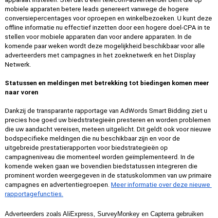
mobiele apparaten betere leads genereert vanwege de hogere 
conversiepercentages voor oproepen en winkelbezoeken. U kunt deze 
offline informatie nu effectief inzetten door een hogere doel-CPA in te 
stellen voor mobiele apparaten dan voor andere apparaten. In de 
komende paar weken wordt deze mogelijkheid beschikbaar voor alle 
adverteerders met campagnes in het zoeknetwerk en het Display 
Netwerk.
Statussen en meldingen met betrekking tot biedingen komen meer 
naar voren
Dankzij de transparante rapportage van AdWords Smart Bidding ziet u 
precies hoe goed uw biedstrategieën presteren en worden problemen 
die uw aandacht vereisen, meteen uitgelicht. Dit geldt ook voor nieuwe 
bodspecifieke meldingen die nu beschikbaar zijn en voor de 
uitgebreide prestatierapporten voor biedstrategieën op 
campagneniveau die momenteel worden geïmplementeerd. In de 
komende weken gaan we bovendien biedstatussen integreren die 
prominent worden weergegeven in de statuskolommen van uw primaire 
campagnes en advertentiegroepen. 
Meer informatie over deze nieuwe 
rapportagefuncties.
Adverteerders zoals AliExpress, SurveyMonkey en Capterra gebruiken 