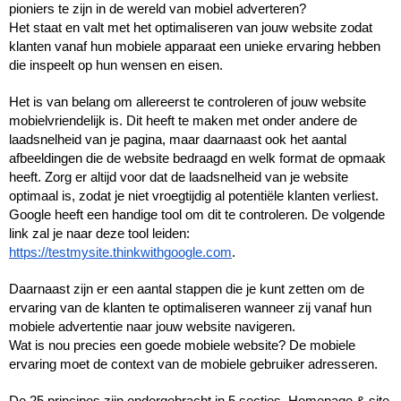
pioniers te zijn in de wereld van mobiel adverteren?
Het staat en valt met het optimaliseren van jouw website zodat 
klanten vanaf hun mobiele apparaat een unieke ervaring hebben 
die inspeelt op hun wensen en eisen.
Het is van belang om allereerst te controleren of jouw website 
mobielvriendelijk is. Dit heeft te maken met onder andere de 
laadsnelheid van je pagina, maar daarnaast ook het aantal 
afbeeldingen die de website bedraagd en welk format de opmaak 
heeft. Zorg er altijd voor dat de laadsnelheid van je website 
optimaal is, zodat je niet vroegtijdig al potentiële klanten verliest. 
Google heeft een handige tool om dit te controleren. De volgende 
link zal je naar deze tool leiden: 
https://testmysite.thinkwithgoogle.com
. 
Daarnaast zijn er een aantal stappen die je kunt zetten om de 
ervaring van de klanten te optimaliseren wanneer zij vanaf hun 
mobiele advertentie naar jouw website navigeren.
Wat is nou precies een goede mobiele website? De mobiele 
ervaring moet de context van de mobiele gebruiker adresseren.