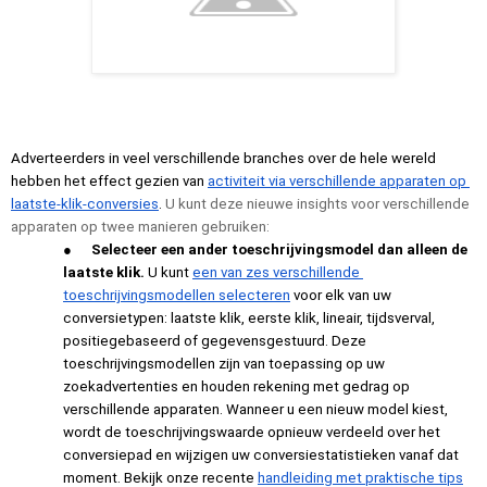
Adverteerders in veel verschillende branches over de hele wereld 
hebben het effect gezien van 
activiteit via verschillende apparaten op 
laatste-klik-conversies
. 
U kunt deze nieuwe insights voor verschillende 
apparaten op twee manieren gebruiken:
●
Selecteer een ander toeschrijvingsmodel dan alleen de 
laatste klik.
 U kunt 
een van zes verschillende 
toeschrijvingsmodellen selecteren
 voor elk van uw 
conversietypen: laatste klik, eerste klik, lineair, tijdsverval, 
positiegebaseerd of gegevensgestuurd. Deze 
toeschrijvingsmodellen zijn van toepassing op uw 
zoekadvertenties en houden rekening met gedrag op 
verschillende apparaten. Wanneer u een nieuw model kiest, 
wordt de toeschrijvingswaarde opnieuw verdeeld over het 
conversiepad en wijzigen uw conversiestatistieken vanaf dat 
moment. Bekijk onze recente 
handleiding met praktische tips