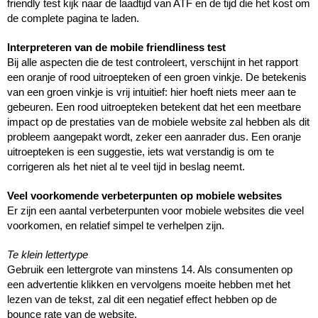
friendly test kijk naar de laadtijd van ATF en de tijd die het kost om 
de complete pagina te laden. 
Interpreteren van de mobile friendliness test 
Bij alle aspecten die de test controleert, verschijnt in het rapport 
een oranje of rood uitroepteken of een groen vinkje. De betekenis 
van een groen vinkje is vrij intuitief: hier hoeft niets meer aan te 
gebeuren. Een rood uitroepteken betekent dat het een meetbare 
impact op de prestaties van de mobiele website zal hebben als dit 
probleem aangepakt wordt, zeker een aanrader dus. Een oranje 
uitroepteken is een suggestie, iets wat verstandig is om te 
corrigeren als het niet al te veel tijd in beslag neemt. 
Veel voorkomende verbeterpunten op mobiele websites 
Er zijn een aantal verbeterpunten voor mobiele websites die veel 
voorkomen, en relatief simpel te verhelpen zijn. 
Te klein lettertype 
Gebruik een lettergrote van minstens 14. Als consumenten op 
een advertentie klikken en vervolgens moeite hebben met het 
lezen van de tekst, zal dit een negatief effect hebben op de 
bounce rate van de website. 