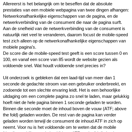
Allereerst is het belangrijk om te beseffen dat de absolute 
prestaties van een mobiele webpagina van twee dingen afhangen: 
Netwerkonafhankelijke eigenschappen van de pagina, en de 
netwerkverbinding van de consument die naar de pagina surft. 
Aan de snelheid van de netwerkverbinding van de consument is 
natuurlijk niet veel te veranderen, daarom focust de mobile-speed 
test zich alleen op de netwerkonafhankelijke eigenschappen van 
mobiele pagina’s. 
De score die de mobile-speed test geeft is een score tussen 0 en 
100, en vanaf een score van 85 wordt de website gezien als 
voldoende snel. Wat houdt voldoende snel precies in? 
Uit onderzoek is gebleken dat een laad-tijd van meer dan 1 
seconde de gedachte stroom van een gebruiker onderbreekt, en 
zodoende tot een slechte ervaring leidt. Het is een behoorlijke 
uitdaging om een complete pagina zo snel te laden, maar gelukkig 
hoeft niet de hele pagina binnen 1 seconde geladen te worden. 
Binnen die seconde moet de inhoud boven de vouw (ATF; above 
the fold) geladen worden. De rest van de pagina kan verder 
geladen worden terwijl de consument de inhoud ATF in zich op 
neemt. Voor nu is het voldoende om te weten dat de mobile 