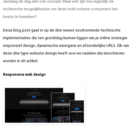
vandaag de dag dan ook cruciaal. Maar wat zijn nou eigenlijk de 
technische mogelijkheden om deze multi scherm consument het 
beste te bereiken?
Deze blog post gaat in op de drie meest voorkomende technische 
implementaties die ten grondslag kunnen liggen van je online strategie: 
responsief design, dynamische weergave en afzonderlijke URL’s. Elk van 
deze drie type website design heeft voor en nadelen die beschreven 
worden in dit artikel.
Responsive web design
