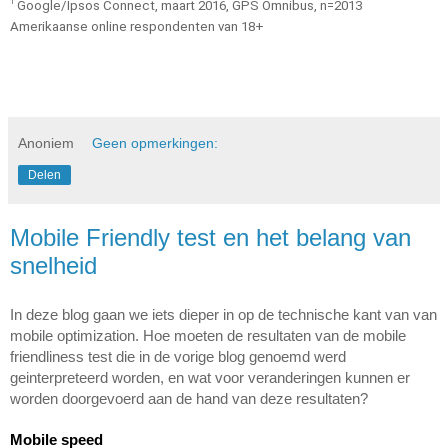
1 
Google/Ipsos Connect, maart 2016, GPS Omnibus, n=2013 
Amerikaanse online respondenten van 18+
Anoniem
Geen opmerkingen:
Delen
Mobile Friendly test en het belang van
snelheid
In deze blog gaan we iets dieper in op de technische kant van van 
mobile optimization. Hoe moeten de resultaten van de mobile 
friendliness test die in de vorige blog genoemd werd 
geinterpreteerd worden, en wat voor veranderingen kunnen er 
worden doorgevoerd aan de hand van deze resultaten?
Mobile speed 