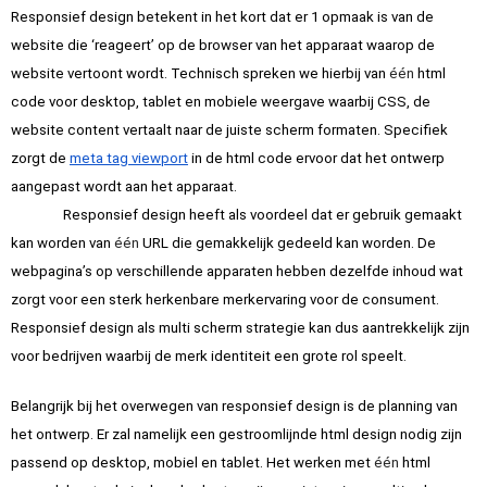
Responsief design betekent in het kort dat er 1 opmaak is van de 
website die ‘reageert’ op de browser van het apparaat waarop de 
website vertoont wordt. Technisch spreken we hierbij van 
één 
html 
code voor desktop, tablet en mobiele weergave waarbij CSS, de 
website content vertaalt naar de juiste scherm formaten. Specifiek 
zorgt de
meta tag viewport
 in de html code ervoor dat het ontwerp 
aangepast wordt aan het apparaat.
Responsief design heeft als voordeel dat er gebruik gemaakt 
kan worden van 
één
 URL die gemakkelijk gedeeld kan worden. De 
webpagina’s op verschillende apparaten hebben dezelfde inhoud wat 
zorgt voor een sterk herkenbare merkervaring voor de consument. 
Responsief design als multi scherm strategie kan dus aantrekkelijk zijn 
voor bedrijven waarbij de merk identiteit een grote rol speelt.
Belangrijk bij het overwegen van responsief design is de planning van 
het ontwerp. Er zal namelijk een gestroomlijnde html design nodig zijn 
passend op desktop, mobiel en tablet. Het werken met 
één
 html 