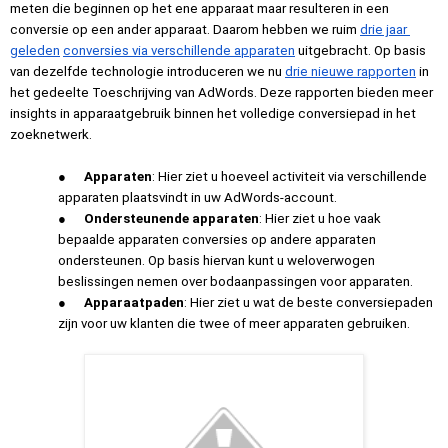
meten die beginnen op het ene apparaat maar resulteren in een 
conversie op een ander apparaat. Daarom hebben we ruim 
drie jaar 
geleden
conversies via verschillende apparaten
 uitgebracht. Op basis 
van dezelfde technologie introduceren we nu 
drie nieuwe rapporten
 in 
het gedeelte Toeschrijving van AdWords. Deze rapporten bieden meer 
insights in apparaatgebruik binnen het volledige conversiepad in het 
zoeknetwerk.
●
Apparaten
: Hier ziet u hoeveel activiteit via verschillende 
apparaten plaatsvindt in uw AdWords-account.
●
Ondersteunende apparaten
: Hier ziet u hoe vaak 
bepaalde apparaten conversies op andere apparaten 
ondersteunen. Op basis hiervan kunt u weloverwogen 
beslissingen nemen over bodaanpassingen voor apparaten. 
●
Apparaatpaden
: Hier ziet u wat de beste conversiepaden 
zijn voor uw klanten die twee of meer apparaten gebruiken.