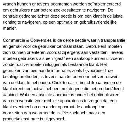
vragen kunnen er tevens segmenten worden geïmplementeerd 
om gebruikers naar betere zoekresultaten te navigeren. De 
centrale gedachte achter deze sectie is om een klant in de juiste 
richting te navigeren, op een optimale en gebruiksvriendelijke 
manier.

Commercie & Conversies is de derde sectie waarin transparantie 
en gemak voor de gebruiker centraal staan. Gebruikers moeten 
zich kunnen oriënteren voordat zij ergens aan vastzitten. Tevens 
moeten gebruikers als een “gast” een aankoop kunnen uitvoeren 
zonder dat ze moeten inloggen als bestaande klant. Het 
gebruiken van bestaande informatie, zoals bijvoorbeeld  de 
betalingsmethoden, is tevens aan te raden om het vertrouwen 
van de klant te behouden. Click-to-call is beschikbaar indien de 
klant direct contact wil hebben met degene die het product/dienst 
aanbied. Wat een absolute aanrader is onder het optimaliseren 
van een website voor mobiele apparaten is te zorgen dat een 
klant eventueel op een ander apparaat de aankoop kan 
doorzetten dan waarmee de initiële zoektocht naar een 
product/dienst mee is uitgevoerd.
