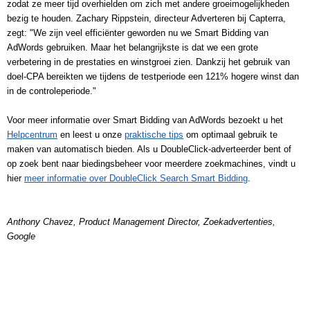
zodat ze meer tijd overhielden om zich met andere groeimogelijkheden 
bezig te houden. Zachary Rippstein, directeur Adverteren bij Capterra, 
zegt: "We zijn veel efficiënter geworden nu we Smart Bidding van 
AdWords gebruiken. Maar het belangrijkste is dat we een grote 
verbetering in de prestaties en winstgroei zien. Dankzij het gebruik van 
doel-CPA bereikten we tijdens de testperiode een 121% hogere winst dan 
in de controleperiode."
Voor meer informatie over Smart Bidding van AdWords bezoekt u het 
Helpcentrum
 en leest u onze 
praktische tips
 om optimaal gebruik te 
maken van automatisch bieden. Als u DoubleClick-adverteerder bent of 
op zoek bent naar biedingsbeheer voor meerdere zoekmachines, vindt u 
hier 
meer informatie over DoubleClick Search Smart Bidding
.
Anthony Chavez, Product Management Director, Zoekadvertenties, 
Google