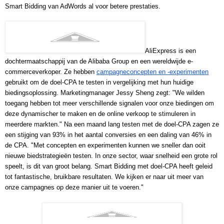
Smart Bidding van AdWords al voor betere prestaties. 
AliExpress is een 
dochtermaatschappij van de Alibaba Group en een wereldwijde e-
commerceverkoper. Ze hebben 
campagneconcepten en -experimenten
gebruikt om de doel-CPA te testen in vergelijking met hun huidige 
biedingsoplossing. Marketingmanager Jessy Sheng zegt: "We wilden 
toegang hebben tot meer verschillende signalen voor onze biedingen om 
deze dynamischer te maken en de online verkoop te stimuleren in 
meerdere markten." Na een maand lang testen met de doel-CPA zagen ze 
een stijging van 93% in het aantal conversies en een daling van 46% in 
de CPA. "Met concepten en experimenten kunnen we sneller dan ooit 
nieuwe biedstrategieën testen. In onze sector, waar snelheid een grote rol 
speelt, is dit van groot belang. Smart Bidding met doel-CPA heeft geleid 
tot fantastische, bruikbare resultaten. We kijken er naar uit meer van 
onze campagnes op deze manier uit te voeren."