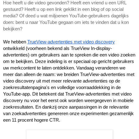
Hoe heeft u die video gevonden? Heeft een vriend u een URL 
gestuurd? Heeft u op een link geklikt in een blog of op social 
media? Of deed u wat miljoenen YouTube-gebruikers dagelijks 
doen: bent u naar YouTube gegaan om iets te vinden dat u kon 
bekijken?
We hebben 
TrueView-advertenties met video discovery
ontwikkeld (voorheen bekend als TrueView In-display-
advertenties) om gebruikers aan te spreken die een video zoeken 
om te bekijken. Deze indeling is er speciaal op gericht gebruikers 
uw merkcontent te laten ontdekken. Vandaag veranderen we 
meer dan alleen de naam: we breiden TrueView-advertenties met 
video discovery uit met meer relevante advertenties op de 
zoekresultatenpagina's en volledige voorraaddekking in de 
YouTube-app. Dit betekent dat TrueView-advertenties met video 
discovery nu voor het eerst ook worden weergegeven in mobiele 
zoekresultaten. En dankzij onze aanpassingen in de relevantie 
van zoekadvertenties genereren onze experimenten gezamenlijk 
een 11 procent hogere CTR.