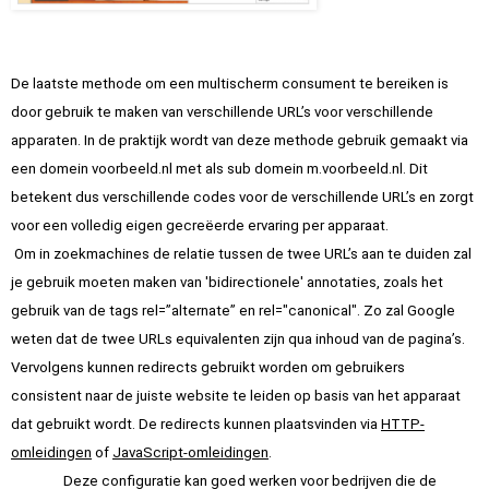
De laatste methode om een multischerm consument te bereiken is 
door gebruik te maken van verschillende URL’s voor verschillende 
apparaten. In de praktijk wordt van deze methode gebruik gemaakt via 
een domein voorbeeld.nl met als sub domein m.voorbeeld.nl. Dit 
betekent dus verschillende codes voor de verschillende URL’s en zorgt 
voor een volledig eigen gecreëerde ervaring per apparaat.
Om in zoekmachines de relatie tussen de twee URL’s aan te duiden zal 
je gebruik moeten maken van 'bidirectionele' annotaties, zoals het 
gebruik van de tags rel=”alternate” en rel="canonical". Zo zal Google 
weten dat de twee URLs equivalenten zijn qua inhoud van de pagina’s. 
Vervolgens kunnen redirects gebruikt worden om gebruikers 
consistent naar de juiste website te leiden op basis van het apparaat 
dat gebruikt wordt. De redirects kunnen plaatsvinden via
HTTP-
omleidingen
 of
JavaScript-omleidingen
.
Deze configuratie kan goed werken voor bedrijven die de 