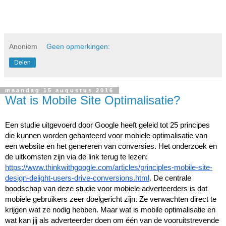
Anoniem
Geen opmerkingen:
Delen
maandag 15 augustus 2016
Wat is Mobile Site Optimalisatie?
Een studie uitgevoerd door Google heeft geleid tot 25 principes 
die kunnen worden gehanteerd voor mobiele optimalisatie van 
een website en het genereren van conversies. Het onderzoek en 
de uitkomsten zijn via de link terug te lezen: 
https://www.thinkwithgoogle.com/articles/principles-mobile-site-
design-delight-users-drive-conversions.html
. De centrale 
boodschap van deze studie voor mobiele adverteerders is dat 
mobiele gebruikers zeer doelgericht zijn. Ze verwachten direct te 
krijgen wat ze nodig hebben. Maar wat is mobile optimalisatie en 
wat kan jij als adverteerder doen om één van de vooruitstrevende 