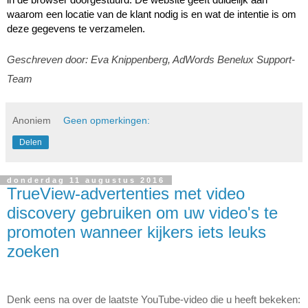
in de browser doorgestuurd. De website geeft duidelijk aan 
waarom een locatie van de klant nodig is en wat de intentie is om 
deze gegevens te verzamelen. 
Geschreven door: Eva Knippenberg, AdWords Benelux Support-
Team
Anoniem
Geen opmerkingen:
Delen
donderdag 11 augustus 2016
TrueView-advertenties met video
discovery gebruiken om uw video's te
promoten wanneer kijkers iets leuks
zoeken
Denk eens na over de laatste YouTube-video die u heeft bekeken: 