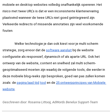
mobiele en desktop websites volledig onafhankelijk opereren. Het 
risico met twee URL’s is dat er een inconsistente klantenervaring 
plaatsvind wanneer de twee URL’s niet goed geïntegreerd zijn. 
Verkeerde redirects of missende annotaties zijn veel voorkomende 
fouten.
Welke technologie je dan ook kiest voor je multi scherm 
strategie, zorg ervoor dat de
software aansluit
 bij de website 
configuratie als responsief, dynamisch of als aparte URL. Ook het 
ontwerp van de website, content en snelheid zal multi scherm-
geoptimaliseerd moeten zijn waarbij de volgende tools, die eerder in 
deze mobiele blog-reeks zijn besproken, goed van pas zullen komen 
zoals: de
pagina laad tijd
tool
 en de
25 ontwerpprincipes van Mobiele 
website
Geschreven door: Rosanna Littooij, AdWords Benelux Support-Team