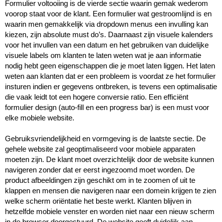
Formulier voltooiing is de vierde sectie waarin gemak wederom 
voorop staat voor de klant. Een formulier wat gestroomlijnd is en 
waarin men gemakkelijk via dropdown menus een invulling kan 
kiezen, zijn absolute must do’s. Daarnaast zijn visuele kalenders 
voor het invullen van een datum en het gebruiken van duidelijke 
visuele labels om klanten te laten weten wat je aan informatie 
nodig hebt geen eigenschappen die je moet laten liggen. Het laten 
weten aan klanten dat er een probleem is voordat ze het formulier 
insturen indien er gegevens ontbreken, is tevens een optimalisatie 
die vaak leidt tot een hogere conversie ratio. Een efficiënt 
formulier design (auto-fill en een progress bar) is een must voor 
elke mobiele website.

Gebruiksvriendelijkheid en vormgeving is de laatste sectie. De 
gehele website zal geoptimaliseerd voor mobiele apparaten 
moeten zijn. De klant moet overzichtelijk door de website kunnen 
navigeren zonder dat er eerst ingezoomd moet worden. De 
product afbeeldingen zijn geschikt om in te zoomen of uit te 
klappen en mensen die navigeren naar een domein krijgen te zien 
welke scherm oriëntatie het beste werkt. Klanten blijven in 
hetzelfde mobiele venster en worden niet naar een nieuw scherm 