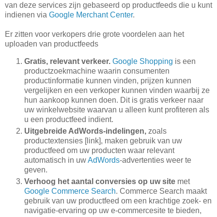
van deze services zijn gebaseerd op productfeeds die u kunt
indienen via
Google Merchant Center
.
Er zitten voor verkopers drie grote voordelen aan het
uploaden van productfeeds
Gratis, relevant verkeer.
Google Shopping
is een
productzoekmachine waarin consumenten
productinformatie kunnen vinden, prijzen kunnen
vergelijken en een verkoper kunnen vinden waarbij ze
hun aankoop kunnen doen. Dit is gratis verkeer naar
uw winkelwebsite waarvan u alleen kunt profiteren als
u een productfeed indient.
Uitgebreide AdWords-indelingen,
zoals
productextensies [link], maken gebruik van uw
productfeed om uw producten waar relevant
automatisch in uw
AdWords
-advertenties weer te
geven.
Verhoog het aantal conversies op uw site
met
Google Commerce Search
. Commerce Search maakt
gebruik van uw productfeed om een krachtige zoek- en
navigatie-ervaring op uw e-commercesite te bieden,