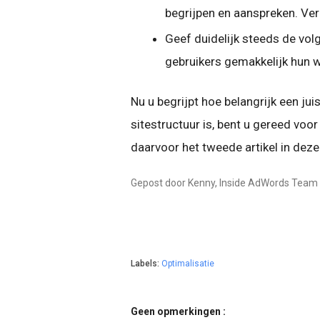
begrijpen en aanspreken. Ver
Geef duidelijk steeds de vol
gebruikers gemakkelijk hun w
Nu u begrijpt hoe belangrijk een j
sitestructuur is, bent u gereed voo
daarvoor het tweede artikel in dez
Gepost door Kenny, Inside AdWords Team
Labels:
Optimalisatie
Geen opmerkingen :