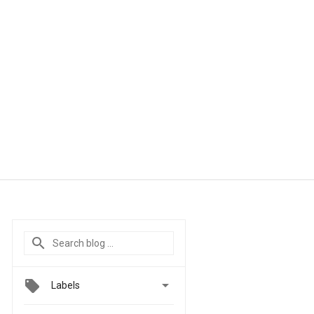

Labels