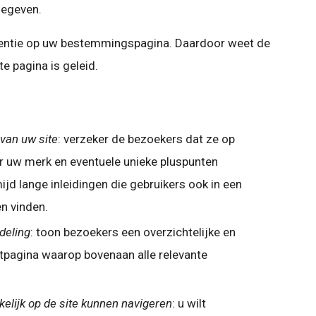
egeven.
ertentie op uw bestemmingspagina. Daardoor weet de
te pagina is geleid.
van uw site
: verzeker de bezoekers dat ze op
oor uw merk en eventuele unieke pluspunten
ijd lange inleidingen die gebruikers ook in een
en vinden.
deling
: toon bezoekers een overzichtelijke en
rtpagina waarop bovenaan alle relevante
elijk op de site kunnen navigeren
: u wilt