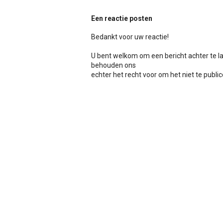
Een reactie posten
Bedankt voor uw reactie!
U bent welkom om een bericht achter te l
behouden ons
echter het recht voor om het niet te publicer