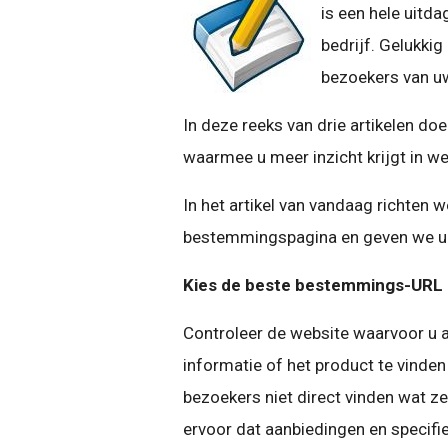
is een hele uitd
bedrijf. Gelukkig
bezoekers van uw
In deze reeks van drie artikelen d
waarmee u meer inzicht krijgt in w
In het artikel van vandaag richten w
bestemmingspagina en geven we u h
Kies de beste bestemmings-URL
Controleer de website waarvoor u a
informatie of het product te vinden
bezoekers niet direct vinden wat ze
ervoor dat aanbiedingen en specifi