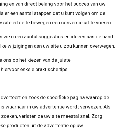
aging en van direct belang voor het succes van uw
 is er een aantal stappen dat u kunt volgen om de
 site ertoe te bewegen een conversie uit te voeren.
oen we u een aantal suggesties en ideeën aan de hand
elke wijzigingen aan uw site u zou kunnen overwegen.
e ons op het kiezen van de juiste
iervoor enkele praktische tips.
dverteert en zoek de specifieke pagina waarop de
 is waarnaar in uw advertentie wordt verwezen. Als
 zoeken, verlaten ze uw site meestal snel. Zorg
eke producten uit de advertentie op uw