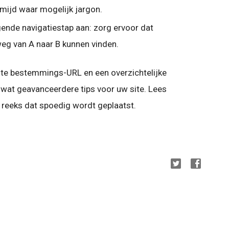
mijd waar mogelijk jargon.
gende navigatiestap aan: zorg ervoor dat
eg van A naar B kunnen vinden.
uiste bestemmings-URL en een overzichtelijke
r wat geavanceerdere tips voor uw site. Lees
e reeks dat spoedig wordt geplaatst.