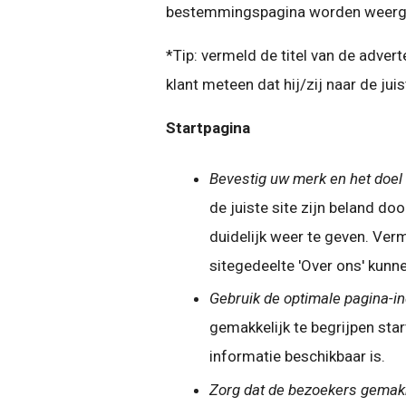
bestemmingspagina worden weerg
*Tip: vermeld de titel van de adv
klant meteen dat hij/zij naar de juis
Startpagina
Bevestig uw merk en het doel 
de juiste site zijn beland d
duidelijk weer te geven. Verm
sitegedeelte 'Over ons' kunn
Gebruik de optimale pagina-in
gemakkelijk te begrijpen sta
informatie beschikbaar is.
Zorg dat de bezoekers gemakk