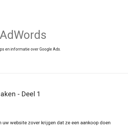
e AdWords
tips en informatie over Google Ads.
aken - Deel 1
 uw website zover krijgen dat ze een aankoop doen