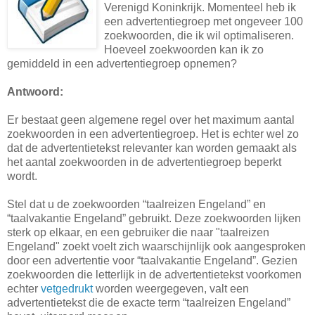
Verenigd Koninkrijk. Momenteel heb ik
een advertentiegroep met ongeveer 100
zoekwoorden, die ik wil optimaliseren.
Hoeveel zoekwoorden kan ik zo
gemiddeld in een advertentiegroep opnemen?
Antwoord:
Er bestaat geen algemene regel over het maximum aantal
zoekwoorden in een advertentiegroep. Het is echter wel zo
dat de advertentietekst relevanter kan worden gemaakt als
het aantal zoekwoorden in de advertentiegroep beperkt
wordt.
Stel dat u de zoekwoorden “taalreizen Engeland” en
“taalvakantie Engeland” gebruikt. Deze zoekwoorden lijken
sterk op elkaar, en een gebruiker die naar "taalreizen
Engeland" zoekt voelt zich waarschijnlijk ook aangesproken
door een advertentie voor “taalvakantie Engeland”. Gezien
zoekwoorden die letterlijk in de advertentietekst voorkomen
echter
vetgedrukt
worden weergegeven, valt een
advertentietekst die de exacte term “taalreizen Engeland”