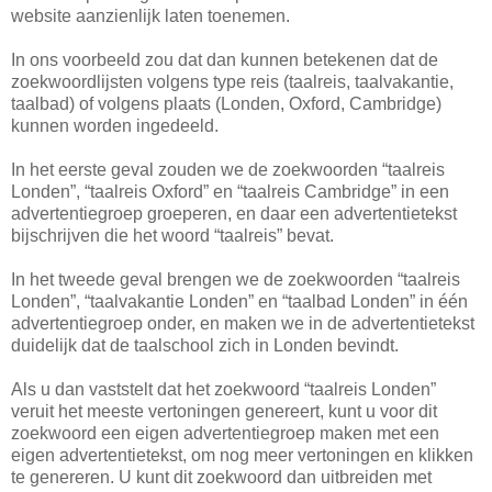
website aanzienlijk laten toenemen.
In ons voorbeeld zou dat dan kunnen betekenen dat de
zoekwoordlijsten volgens type reis (taalreis, taalvakantie,
taalbad) of volgens plaats (Londen, Oxford, Cambridge)
kunnen worden ingedeeld.
In het eerste geval zouden we de zoekwoorden “taalreis
Londen”, “taalreis Oxford” en “taalreis Cambridge” in een
advertentiegroep groeperen, en daar een advertentietekst
bijschrijven die het woord “taalreis” bevat.
In het tweede geval brengen we de zoekwoorden “taalreis
Londen”, “taalvakantie Londen” en “taalbad Londen” in één
advertentiegroep onder, en maken we in de advertentietekst
duidelijk dat de taalschool zich in Londen bevindt.
Als u dan vaststelt dat het zoekwoord “taalreis Londen”
veruit het meeste vertoningen genereert, kunt u voor dit
zoekwoord een eigen advertentiegroep maken met een
eigen advertentietekst, om nog meer vertoningen en klikken
te genereren. U kunt dit zoekwoord dan uitbreiden met