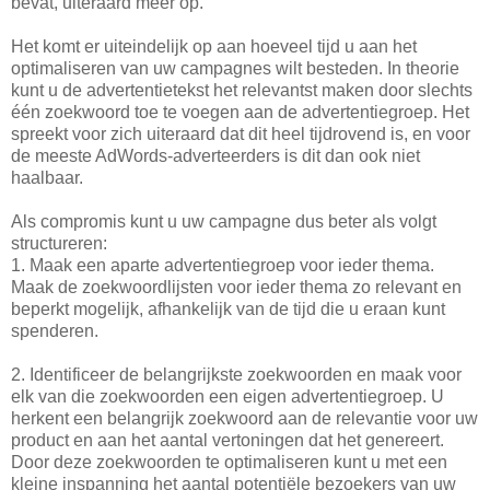
bevat, uiteraard meer op.
Het komt er uiteindelijk op aan hoeveel tijd u aan het
optimaliseren van uw campagnes wilt besteden. In theorie
kunt u de advertentietekst het relevantst maken door slechts
één zoekwoord toe te voegen aan de advertentiegroep. Het
spreekt voor zich uiteraard dat dit heel tijdrovend is, en voor
de meeste AdWords-adverteerders is dit dan ook niet
haalbaar.
Als compromis kunt u uw campagne dus beter als volgt
structureren:
1. Maak een aparte advertentiegroep voor ieder thema.
Maak de zoekwoordlijsten voor ieder thema zo relevant en
beperkt mogelijk, afhankelijk van de tijd die u eraan kunt
spenderen.
2. Identificeer de belangrijkste zoekwoorden en maak voor
elk van die zoekwoorden een eigen advertentiegroep. U
herkent een belangrijk zoekwoord aan de relevantie voor uw
product en aan het aantal vertoningen dat het genereert.
Door deze zoekwoorden te optimaliseren kunt u met een
kleine inspanning het aantal potentiële bezoekers van uw