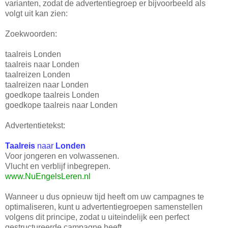
varianten, zodat de advertentiegroep er bijvoorbeeld als
volgt uit kan zien:
Zoekwoorden:
taalreis Londen
taalreis naar Londen
taalreizen Londen
taalreizen naar Londen
goedkope taalreis Londen
goedkope taalreis naar Londen
Advertentietekst:
Taalreis
naar
Londen
Voor jongeren en volwassenen.
Vlucht en verblijf inbegrepen.
www.NuEngelsLeren.nl
Wanneer u dus opnieuw tijd heeft om uw campagnes te
optimaliseren, kunt u advertentiegroepen samenstellen
volgens dit principe, zodat u uiteindelijk een perfect
gestructureerde campagne heeft.