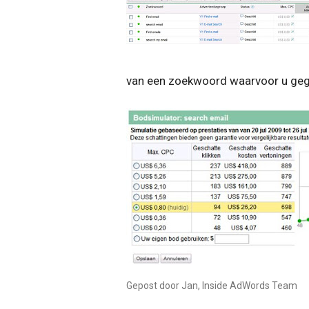
van een zoekwoord waarvoor u gege
Gepost door Jan, Inside AdWords Team