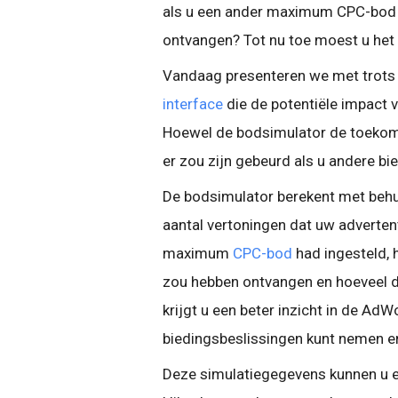
als u een ander maximum CPC-bod zo
ontvangen? Tot nu toe moest u het 
Vandaag presenteren we met trots 
interface
die de potentiële impact 
Hoewel de bodsimulator de toekoms
er zou zijn gebeurd als u andere b
De bodsimulator berekent met behu
aantal vertoningen dat uw advertent
maximum
CPC-bod
had ingesteld, 
zou hebben ontvangen en hoeveel d
krijgt u een beter inzicht in de Ad
biedingsbeslissingen kunt nemen en
Deze simulatiegegevens kunnen u e