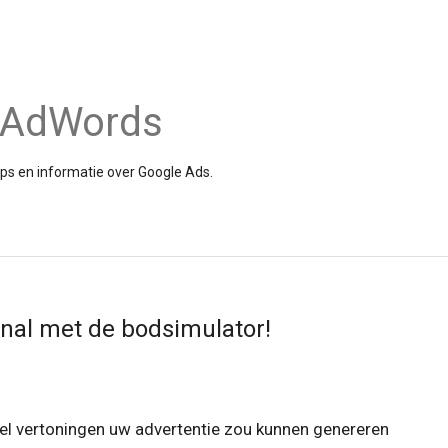
e AdWords
tips en informatie over Google Ads.
onal met de bodsimulator!
el vertoningen uw advertentie zou kunnen genereren