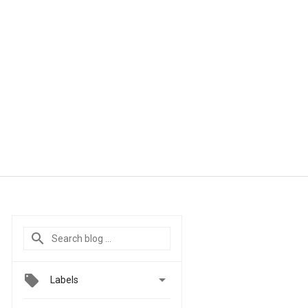

Labels