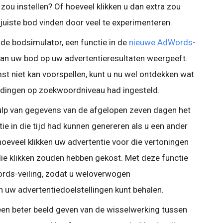
u instellen? Of hoeveel klikken u dan extra zou
juiste bod vinden door veel te experimenteren.
de bodsimulator, een functie in de
nieuwe AdWords-
van uw bod op uw advertentieresultaten weergeeft.
t niet kan voorspellen, kunt u nu wel ontdekken wat
iedingen op zoekwoordniveau had ingesteld.
lp van gegevens van de afgelopen zeven dagen het
ie in die tijd had kunnen genereren als u een ander
hoeveel klikken uw advertentie voor die vertoningen
ie klikken zouden hebben gekost. Met deze functie
Words-veiling, zodat u weloverwogen
 uw advertentiedoelstellingen kunt behalen.
en beter beeld geven van de wisselwerking tussen