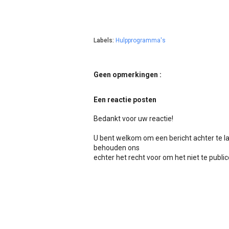
Labels:
Hulpprogramma's
Geen opmerkingen :
Een reactie posten
Bedankt voor uw reactie!
U bent welkom om een bericht achter te l
behouden ons
echter het recht voor om het niet te publicer