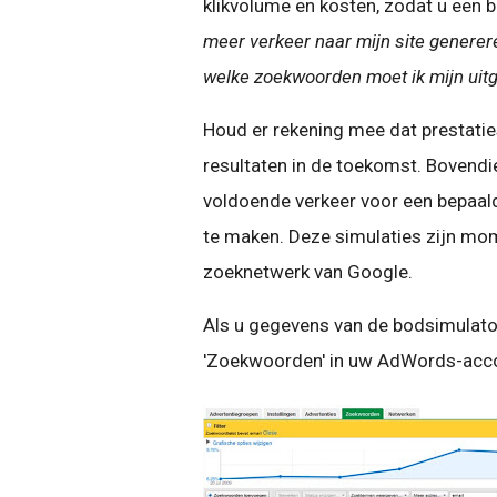
klikvolume en kosten, zodat u een 
meer verkeer naar mijn site generer
welke zoekwoorden moet ik mijn uit
Houd er rekening mee dat prestatie
resultaten in de toekomst. Bovendi
voldoende verkeer voor een bepaal
te maken. Deze simulaties zijn mom
zoeknetwerk van Google.
Als u gegevens van de bodsimulator 
'Zoekwoorden' in uw AdWords-acc