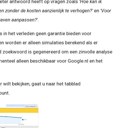
beter antwoord heeft op vragen zoals
'Hoe kan ik
en zonder de kosten aanzienlijk te verhogen?'
en
'Voor
gaven aanpassen?'
.
s in het verleden geen garantie bieden voor
en worden er alleen simulaties berekend als er
d zoekwoord is gegenereerd om een zinvolle analyse
enteel alleen beschikbaar voor Google.nl en het
wilt bekijken, gaat u naar het tabblad
ount.