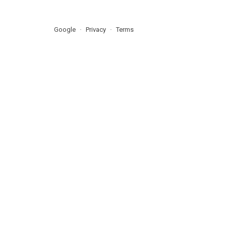
Google
Privacy
Terms