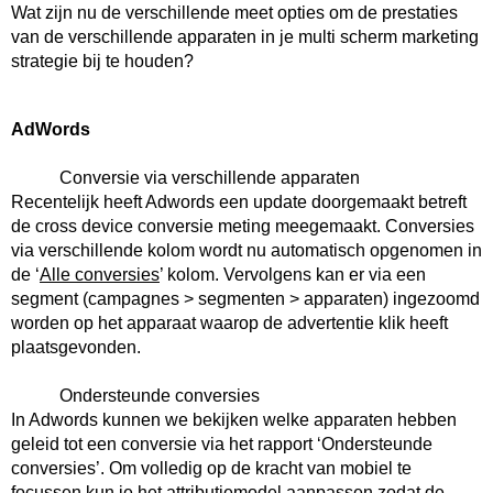
Wat zijn nu de verschillende meet opties om de prestaties 
van de verschillende apparaten in je multi scherm marketing 
strategie bij te houden?
AdWords
           Conversie via verschillende apparaten
Recentelijk heeft Adwords een update doorgemaakt betreft 
de cross device conversie meting meegemaakt. Conversies 
via verschillende kolom wordt nu automatisch opgenomen in 
de ‘
Alle conversies
’ kolom. Vervolgens kan er via een 
segment (campagnes > segmenten > apparaten) ingezoomd 
worden op het apparaat waarop de advertentie klik heeft 
plaatsgevonden.
Ondersteunde conversies 
In Adwords kunnen we bekijken welke apparaten hebben 
geleid tot een conversie via het rapport ‘Ondersteunde 
conversies’. Om volledig op de kracht van mobiel te 
focussen kun je het attributiemodel aanpassen zodat de 