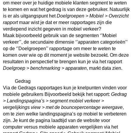
om meer over je huidige mobiele klanten segment te weten 
te komen en wat het gedrag is van deze gebruiker. Natuurlijk 
is er als uitgangspunt het 
Doelgroepen > Mobiel > Overzicht 
rapport
 maar wist je dat er meer rapportages zijn die 
verdiepend inzicht gegeven in mobiel verkeer?
Maak bijvoorbeeld gebruik van de segmenten ‘’Mobiel 
verkeer’’, de secundaire dimensie ‘’apparaten categorieën’’ 
op de ‘’Doelgroepen’’ rapportage om meer te weten te 
komen over wie op dit moment je website bezoekt. Om deze 
resultaten in perspectief te brengen kun je via het rapport 
Doelgroep > benchmarking > apparaten
, markt data zien. 
          Gedrag
Via de Gedrags rapportages kun je knelpunten vinden voor 
mobiele gebruikers Bijvoorbeeld bekijk het rapport: 
Gedrag 
> Landingspagina’s > segment mobiel verkeer > 
vergelijkings view > met de bouncepercentage weergave
, 
om te zien welke landingspagina’s op mobiel te verbeteren 
zijn. Je kunt de pagina laadtijd van de website voor 
computer versus mobiele apparaten vergelijken via het 