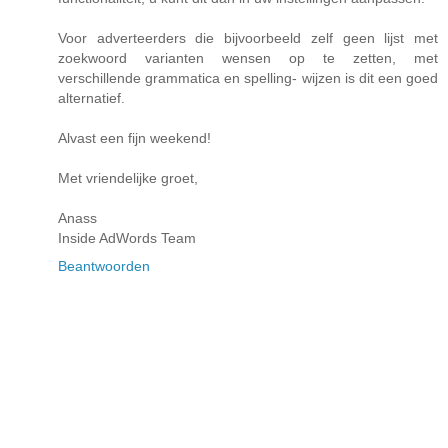
Voor adverteerders die bijvoorbeeld zelf geen lijst met
zoekwoord varianten wensen op te zetten, met
verschillende grammatica en spelling- wijzen is dit een goed
alternatief.
Alvast een fijn weekend!
Met vriendelijke groet,
Anass
Inside AdWords Team
Beantwoorden