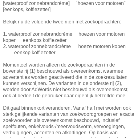
[waterproof zonnebrandcrème] "hoezen voor motoren"
[eenkops, koffiezetter]
Bekijk nu de volgende twee rijen met zoekopdrachten:
1. waterproof zonnebrandcrème hoezen voor motoren
kopen eenkops koffiezetter
2. waterpoof zonnebrandcrème hoeze motoren kopen
eenkop koffiezetter
Momenteel worden alleen de zoekopdrachten in de
bovenste rij (1) beschouwd als overeenkomst waarmee
advertenties worden geactiveerd die in de zoekresultaten
kunnen verschijnen. De varianten in de onderste rij (2),
worden door AdWords niet beschouwd als overeenkomst,
ook al bedoelt de gebruiker daar eigenlijk hetzelfde mee.
Dit gaat binnenkort veranderen. Vanaf half mei worden ook
sterk gelijkende varianten van zoekwoordgroepen en exacte
zoekwoorden als overeenkomst beschouwd, inclusief
spelfouten, enkelvouds-/meervoudsvorm, vervoegingen,
verbuigingen, accenten en afkortingen
.
Op basis van