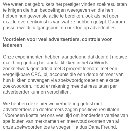
We weten dat gebruikers het prettiger vinden zoekresultaten
te krijgen die hun bedoelingen weergeven en die hen
helpen hun gewenste actie te bereiken, ook als het geen
exacte overeenkomst is van wat ze hebben getypt. Daarom
passen we dit uitgangspunt nu ook toe op advertenties.
Voordelen voor veel adverteerders, controle voor
iedereen
Onze experimenten hebben aangetoond dat door dit nieuwe
matching-gedrag het aantal klikken in het AdWords-
zoeknetwerk gemiddeld met 3 procent toenam, met een
vergelijkbare CPC, bij accounts die een derde of meer van
hun klikken ontvangen via zoekwoordgroepen en exacte
zoekwoorden. Houd er rekening mee dat resultaten per
adverteerder kunnen verschillen.
We hebben deze nieuwe verbetering getest met
adverteerders en deelnemers zagen positieve resultaten.
"Voorheen kostte het ons veel tijd om honderden versies van
spelfouten van merknamen en meervoudsvormen van al
onze zoekwoorden toe te voegen", aldus Dana Freund,