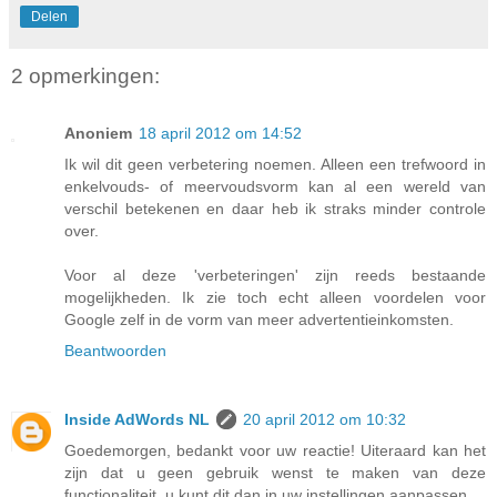
Delen
2 opmerkingen:
Anoniem
18 april 2012 om 14:52
Ik wil dit geen verbetering noemen. Alleen een trefwoord in
enkelvouds- of meervoudsvorm kan al een wereld van
verschil betekenen en daar heb ik straks minder controle
over.
Voor al deze 'verbeteringen' zijn reeds bestaande
mogelijkheden. Ik zie toch echt alleen voordelen voor
Google zelf in de vorm van meer advertentieinkomsten.
Beantwoorden
Inside AdWords NL
20 april 2012 om 10:32
Goedemorgen, bedankt voor uw reactie! Uiteraard kan het
zijn dat u geen gebruik wenst te maken van deze
functionaliteit, u kunt dit dan in uw instellingen aanpassen.