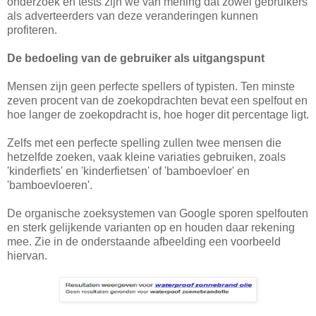
onderzoek en tests zijn we van mening dat zowel gebruikers
als adverteerders van deze veranderingen kunnen
profiteren.
De bedoeling van de gebruiker als uitgangspunt
Mensen zijn geen perfecte spellers of typisten. Ten minste
zeven procent van de zoekopdrachten bevat een spelfout en
hoe langer de zoekopdracht is, hoe hoger dit percentage ligt.
Zelfs met een perfecte spelling zullen twee mensen die
hetzelfde zoeken, vaak kleine variaties gebruiken, zoals
'kinderfiets' en 'kinderfietsen' of 'bamboevloer' en
'bamboevloeren'.
De organische zoeksystemen van Google sporen spelfouten
en sterk gelijkende varianten op en houden daar rekening
mee. Zie in de onderstaande afbeelding een voorbeeld
hiervan.