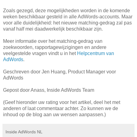
Zoals gezegd, deze mogelijkheden worden in de komende
weken beschikbaar gesteld in alle AdWords-accounts. Maar
voor alle duidelijkheid: het nieuwe matching-gedrag zal pas
vanaf half mei daadwerkelijk beschikbaar zijn.
Meer informatie over het matching-gedrag van
zoekwoorden, rapportagewijzigingen en andere
veelgestelde vragen vindt u in het
Helpcentrum van
AdWords
.
Geschreven door Jen Huang, Product Manager voor
AdWords
Gepost door Anass, Inside AdWords Team
(Geef hieronder uw rating voor het artikel, deel het met
anderen of laat commentaar achter. Zo kunnen we de
inhoud op de blog aan uw wensen aanpassen.)
Inside AdWords NL