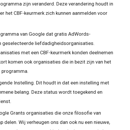
ogramma zijn veranderd. Deze verandering houdt in
der het CBF-keurmerk zich kunnen aanmelden voor
rogramma van Google dat gratis AdWords-
 geselecteerde liefdadigheidsorganisaties.
rganisaties met een CBF-keurmerk konden deelnemen
rt komen ook organisaties die in bezit zijn van het
t programma.
de Instelling. Dit houdt in dat een instelling met
gemene belang. Deze status wordt toegekend en
ienst.
gle Grants organisaties die onze filosofie van
 delen. Wij verheugen ons dan ook nu een nieuwe,