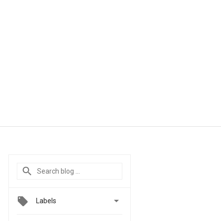

Labels