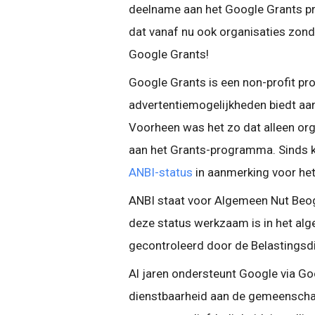
deelname aan het Google Grants pr
dat vanaf nu ook organisaties zon
Google Grants!
Google Grants is een non-profit p
advertentiemogelijkheden biedt aan
Voorheen was het zo dat alleen o
aan het Grants-programma. Sinds ko
ANBI-status
in aanmerking voor he
ANBI staat voor Algemeen Nut Beogen
deze status werkzaam is in het al
gecontroleerd door de Belastingsd
Al jaren ondersteunt Google via Goo
dienstbaarheid aan de gemeenschap