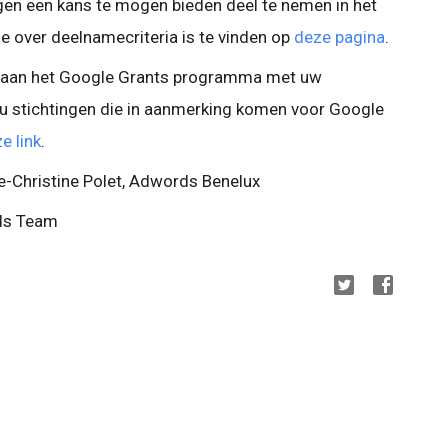
ngen een kans te mogen bieden deel te nemen in het
 over deelnamecriteria is te vinden op
deze pagina
.
e aan het Google Grants programma met uw
 u stichtingen die in aanmerking komen voor Google
e link
.
e-Christine Polet, Adwords Benelux
rds Team