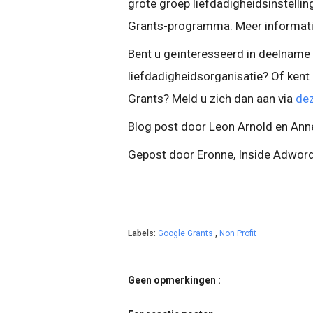
grote groep liefdadigheidsinstelli
Grants-programma. Meer informatie
Bent u geïnteresseerd in deelnam
liefdadigheidsorganisatie? Of kent
Grants? Meld u zich dan aan via
dez
Blog post door Leon Arnold en Ann
Gepost door Eronne, Inside Adwo
Labels:
Google Grants
,
Non Profit
Geen opmerkingen :