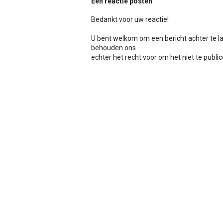
Een reactie posten
Bedankt voor uw reactie!
U bent welkom om een bericht achter te l
behouden ons
echter het recht voor om het niet te publicer