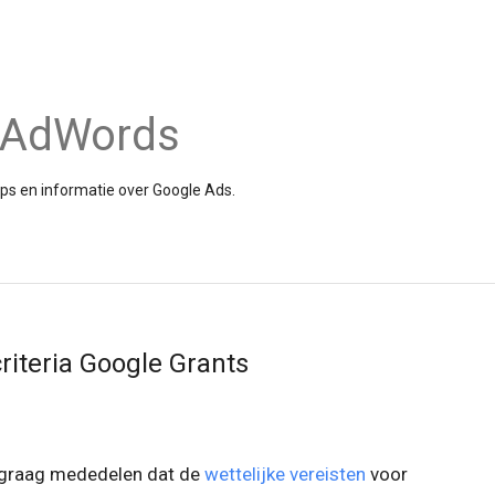
e AdWords
tips en informatie over Google Ads.
iteria Google Grants
m graag mededelen dat de
wettelijke vereisten
voor