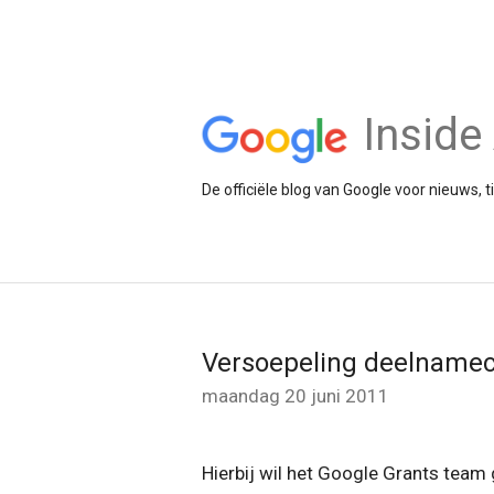
Insid
De officiële blog van Google voor nieuws, 
Versoepeling deelnamecr
maandag 20 juni 2011
Hierbij wil het Google Grants tea