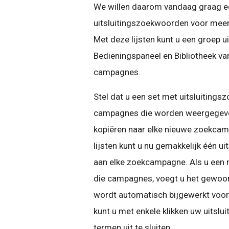
We willen daarom vandaag graag ee
uitsluitingszoekwoorden voor meer
Met deze lijsten kunt u een groep 
Bedieningspaneel en Bibliotheek v
campagnes.
Stel dat u een set met uitsluitings
campagnes die worden weergegeven
kopiëren naar elke nieuwe zoekcam
lijsten kunt u nu gemakkelijk één 
aan elke zoekcampagne. Als u een n
die campagnes, voegt u het gewoon 
wordt automatisch bijgewerkt voo
kunt u met enkele klikken uw uitsl
termen uit te sluiten.