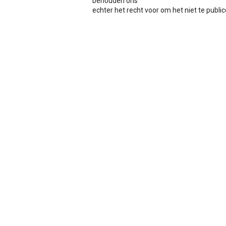
behouden ons
echter het recht voor om het niet te publicer