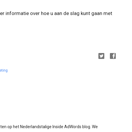
r informatie over hoe u aan de slag kunt gaan met
eting
aten op het Nederlandstalige Inside AdWords blog. We