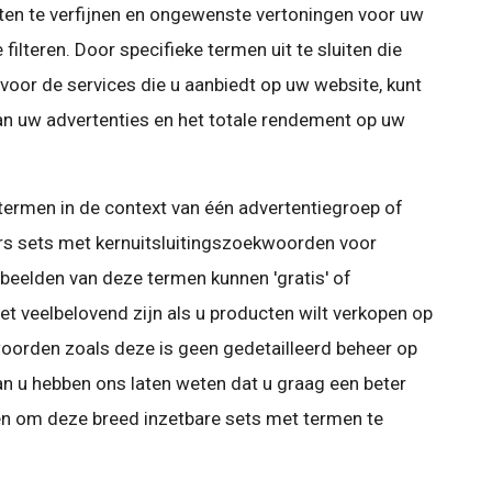
en te verfijnen en ongewenste vertoningen voor uw
filteren. Door specifieke termen uit te sluiten die
n voor de services die u aanbiedt op uw website, kunt
van uw advertenties en het totale rendement op uw
e termen in de context van één advertentiegroep of
rs sets met kernuitsluitingszoekwoorden voor
elden van deze termen kunnen 'gratis' of
iet veelbelovend zijn als u producten wilt verkopen op
oorden zoals deze is geen gedetailleerd beheer op
n u hebben ons laten weten dat u graag een beter
en om deze breed inzetbare sets met termen te