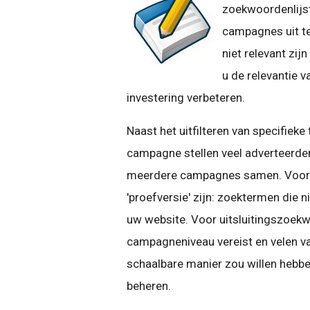
zoekwoordenlijst
campagnes uit te 
niet relevant zij
u de relevantie 
investering verbeteren.
Naast het uitfilteren van specifiek
campagne stellen veel adverteerde
meerdere campagnes samen. Voorbe
'proefversie' zijn: zoektermen die n
uw website. Voor uitsluitingszoekw
campagneniveau vereist en velen va
schaalbare manier zou willen hebb
beheren.