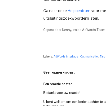
Ga naar onze
Helpcentrum
voor mee
uitsluitingszoekwoordenlijsten.
Gepost door Kenny, Inside AdWords Team
Labels:
AdWords interface
,
Optimalisatie
,
Targ
Geen opmerkingen :
Een reactie posten
Bedankt voor uw reactie!
U bent welkom om een bericht achter te l