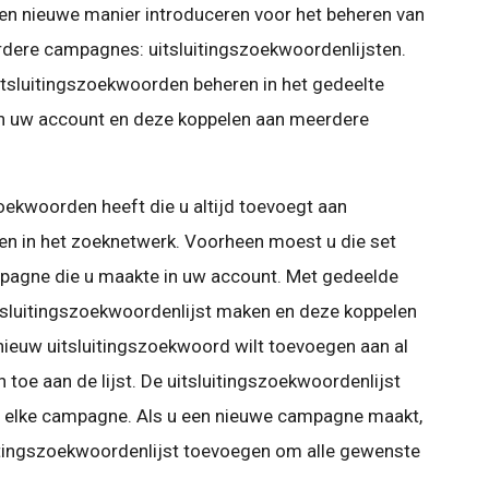
n nieuwe manier introduceren voor het beheren van
dere campagnes: uitsluitingszoekwoordenlijsten.
uitsluitingszoekwoorden beheren in het gedeelte
an uw account en deze koppelen aan meerdere
zoekwoorden heeft die u altijd toevoegt aan
 in het zoeknetwerk. Voorheen moest u die set
pagne die u maakte in uw account. Met gedeelde
uitsluitingszoekwoordenlijst maken en deze koppelen
ieuw uitsluitingszoekwoord wilt toevoegen aan al
toe aan de lijst. De uitsluitingszoekwoordenlijst
r elke campagne. Als u een nieuwe campagne maakt,
uitingszoekwoordenlijst toevoegen om alle gewenste