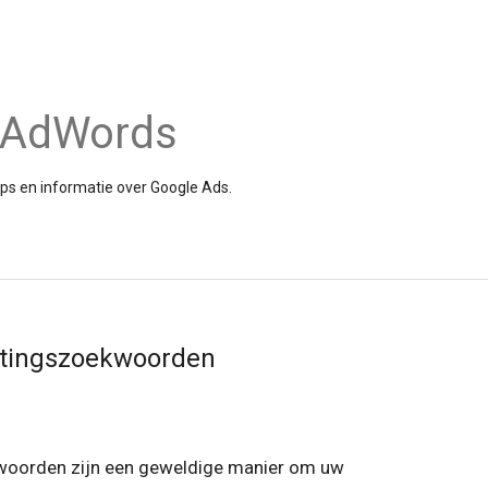
e AdWords
tips en informatie over Google Ads.
uitingszoekwoorden
kwoorden zijn een geweldige manier om uw