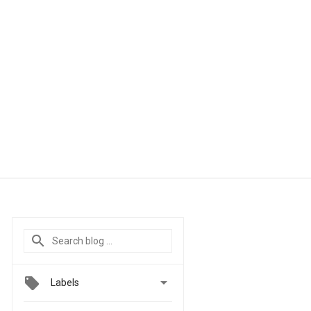

Labels