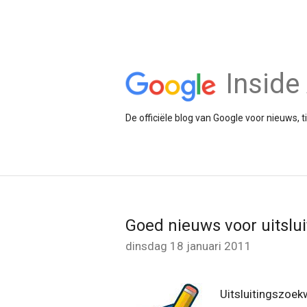
Insid
De officiële blog van Google voor nieuws, 
Goed nieuws voor uitsl
dinsdag 18 januari 2011
Uitsluitingszoe