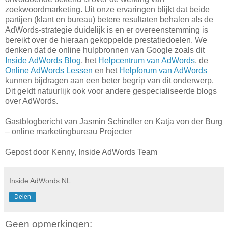
zoekwoordmarketing. Uit onze ervaringen blijkt dat beide
partijen (klant en bureau) betere resultaten behalen als de
AdWords-strategie duidelijk is en er overeenstemming is
bereikt over de hieraan gekoppelde prestatiedoelen. We
denken dat de online hulpbronnen van Google zoals dit
Inside AdWords Blog
, het
Helpcentrum van AdWords
, de
Online AdWords Lessen
en het
Helpforum van AdWords
kunnen bijdragen aan een beter begrip van dit onderwerp.
Dit geldt natuurlijk ook voor andere gespecialiseerde blogs
over AdWords.
Gastblogbericht van Jasmin Schindler en Katja von der Burg
– online marketingbureau Projecter
Gepost door Kenny, Inside AdWords Team
Inside AdWords NL
Delen
Geen opmerkingen: