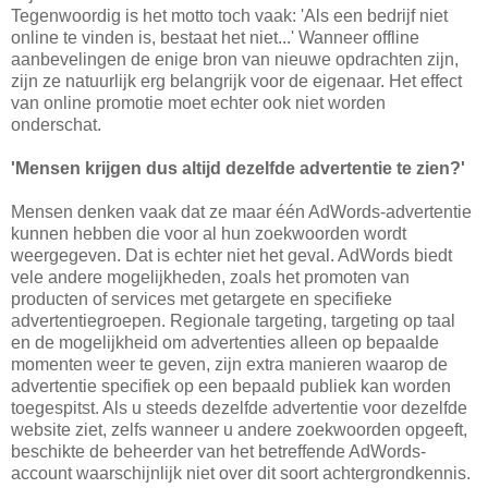
Tegenwoordig is het motto toch vaak: 'Als een bedrijf niet
online te vinden is, bestaat het niet...' Wanneer offline
aanbevelingen de enige bron van nieuwe opdrachten zijn,
zijn ze natuurlijk erg belangrijk voor de eigenaar. Het effect
van online promotie moet echter ook niet worden
onderschat.
'Mensen krijgen dus altijd dezelfde advertentie te zien?'
Mensen denken vaak dat ze maar één AdWords-advertentie
kunnen hebben die voor al hun zoekwoorden wordt
weergegeven. Dat is echter niet het geval. AdWords biedt
vele andere mogelijkheden, zoals het promoten van
producten of services met getargete en specifieke
advertentiegroepen. Regionale targeting, targeting op taal
en de mogelijkheid om advertenties alleen op bepaalde
momenten weer te geven, zijn extra manieren waarop de
advertentie specifiek op een bepaald publiek kan worden
toegespitst. Als u steeds dezelfde advertentie voor dezelfde
website ziet, zelfs wanneer u andere zoekwoorden opgeeft,
beschikte de beheerder van het betreffende AdWords-
account waarschijnlijk niet over dit soort achtergrondkennis.