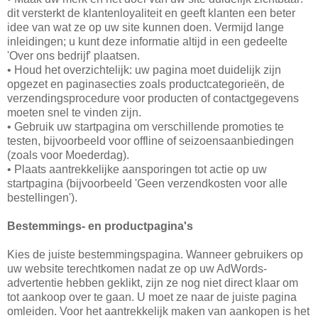
dit versterkt de klantenloyaliteit en geeft klanten een beter
idee van wat ze op uw site kunnen doen. Vermijd lange
inleidingen; u kunt deze informatie altijd in een gedeelte
'Over ons bedrijf' plaatsen.
• Houd het overzichtelijk: uw pagina moet duidelijk zijn
opgezet en paginasecties zoals productcategorieën, de
verzendingsprocedure voor producten of contactgegevens
moeten snel te vinden zijn.
• Gebruik uw startpagina om verschillende promoties te
testen, bijvoorbeeld voor offline of seizoensaanbiedingen
(zoals voor Moederdag).
• Plaats aantrekkelijke aansporingen tot actie op uw
startpagina (bijvoorbeeld 'Geen verzendkosten voor alle
bestellingen').
Bestemmings- en productpagina's
Kies de juiste bestemmingspagina. Wanneer gebruikers op
uw website terechtkomen nadat ze op uw AdWords-
advertentie hebben geklikt, zijn ze nog niet direct klaar om
tot aankoop over te gaan. U moet ze naar de juiste pagina
omleiden. Voor het aantrekkelijk maken van aankopen is het