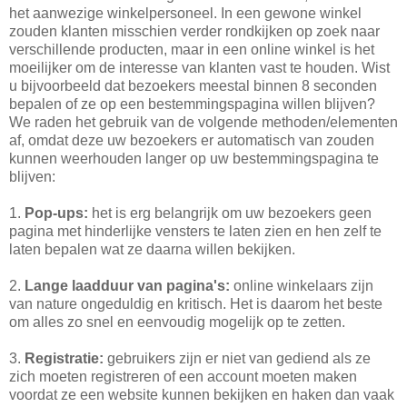
het aanwezige winkelpersoneel. In een gewone winkel
zouden klanten misschien verder rondkijken op zoek naar
verschillende producten, maar in een online winkel is het
moeilijker om de interesse van klanten vast te houden. Wist
u bijvoorbeeld dat bezoekers meestal binnen 8 seconden
bepalen of ze op een bestemmingspagina willen blijven?
We raden het gebruik van de volgende methoden/elementen
af, omdat deze uw bezoekers er automatisch van zouden
kunnen weerhouden langer op uw bestemmingspagina te
blijven:
1.
Pop-ups:
het is erg belangrijk om uw bezoekers geen
pagina met hinderlijke vensters te laten zien en hen zelf te
laten bepalen wat ze daarna willen bekijken.
2.
Lange laadduur van pagina's:
online winkelaars zijn
van nature ongeduldig en kritisch. Het is daarom het beste
om alles zo snel en eenvoudig mogelijk op te zetten.
3.
Registratie:
gebruikers zijn er niet van gediend als ze
zich moeten registreren of een account moeten maken
voordat ze een website kunnen bekijken en haken dan vaak