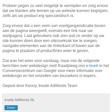
Probeer jargon zo veel mogelijk te vermijden en zorg ervoor
dat uw klanten alle termen op uw website kunnen begrijpen,
zelfs als uw product erg specialistisch is.
Zorg ervoor dat u een vorm van voortgangsindicatie boven
aan de pagina weergeeft, evenals een link naar uw
startpagina. Laat gebruikers ook zien wat ze verder op uw
site kunnen doen door een sitezoekvak toe te voegen,
navigatie-elementen aan de linkerkant of boven aan de
pagina te plaatsen of productlinks weer te geven.
Dat was het weer voor vandaag, maar mis de volgende
berichten over webdesign niet! Raadpleeg ons
e-boek
in het
Conversiecentrum van Google voor meer informatie over
webdesign en het omzetten van bezoekers in kopers.
Gepost door Kenny,
Inside AdWords Team
Inside AdWords NL
Delen