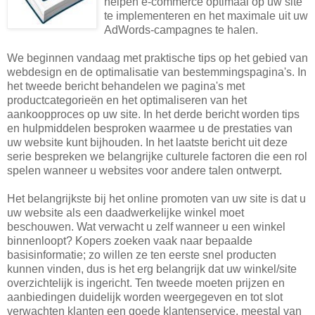
helpen e-commerce optimaal op uw site
te implementeren en het maximale uit uw
AdWords-campagnes te halen.
We beginnen vandaag met praktische tips op het gebied van
webdesign en de optimalisatie van bestemmingspagina's. In
het tweede bericht behandelen we pagina's met
productcategorieën en het optimaliseren van het
aankoopproces op uw site. In het derde bericht worden tips
en hulpmiddelen besproken waarmee u de prestaties van
uw website kunt bijhouden. In het laatste bericht uit deze
serie bespreken we belangrijke culturele factoren die een rol
spelen wanneer u websites voor andere talen ontwerpt.
Het belangrijkste bij het online promoten van uw site is dat u
uw website als een daadwerkelijke winkel moet
beschouwen. Wat verwacht u zelf wanneer u een winkel
binnenloopt? Kopers zoeken vaak naar bepaalde
basisinformatie; zo willen ze ten eerste snel producten
kunnen vinden, dus is het erg belangrijk dat uw winkel/site
overzichtelijk is ingericht. Ten tweede moeten prijzen en
aanbiedingen duidelijk worden weergegeven en tot slot
verwachten klanten een goede klantenservice, meestal van