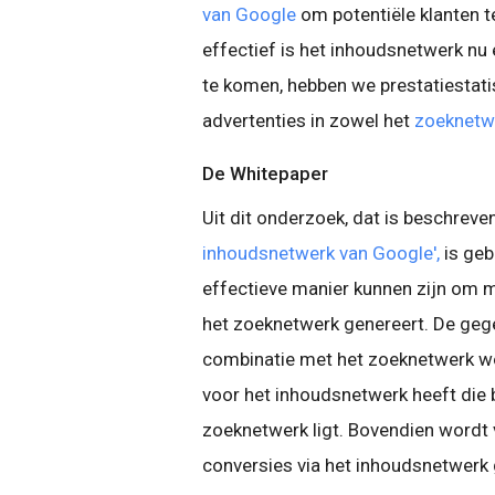
van Google
om potentiële klanten t
effectief is het inhoudsnetwerk nu
te komen, hebben we prestatiestati
advertenties in zowel het
zoeknetw
De Whitepaper
Uit dit onderzoek, dat is beschreve
inhoudsnetwerk van Google',
is geb
effectieve manier kunnen zijn om 
het zoeknetwerk genereert. De geg
combinatie met het zoeknetwerk wo
voor het inhoudsnetwerk heeft die
zoeknetwerk ligt. Bovendien wordt 
conversies via het inhoudsnetwerk