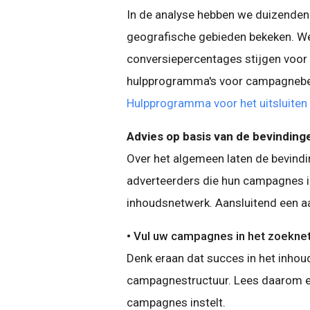
In de analyse hebben we duizende
geografische gebieden bekeken. W
conversiepercentages stijgen voor
hulpprogramma's voor campagnebe
Hulpprogramma voor het uitsluiten 
Advies op basis van de bevinding
Over het algemeen laten de bevindi
adverteerders die hun campagnes in
inhoudsnetwerk. Aansluitend een aa
• Vul uw campagnes in het zoekne
Denk eraan dat succes in het inho
campagnestructuur. Lees daarom 
campagnes instelt.