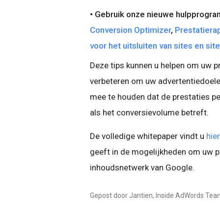
• Gebruik onze nieuwe hulpprogram
Conversion Optimizer
,
Prestatiera
voor het uitsluiten van sites en si
Deze tips kunnen u helpen om uw pr
verbeteren om uw advertentiedoelen t
mee te houden dat de prestaties pe
als het conversievolume betreft.
De volledige whitepaper vindt u
hier
geeft in de mogelijkheden om uw pre
inhoudsnetwerk van Google.
Gepost door Jantien, Inside AdWords Te