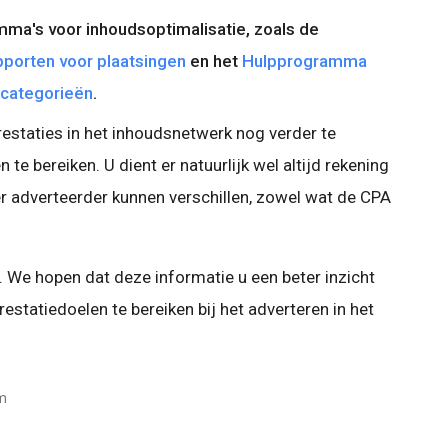
ma's voor inhoudsoptimalisatie, zoals de
pporten voor plaatsingen
en het
Hulpprogramma
tecategorieën
.
estaties in het inhoudsnetwerk nog verder te
e bereiken. U dient er natuurlijk wel altijd rekening
r adverteerder kunnen verschillen, zowel wat de CPA
. We hopen dat deze informatie u een beter inzicht
statiedoelen te bereiken bij het adverteren in het
am