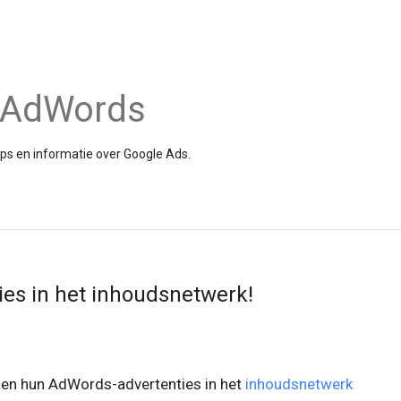
e AdWords
tips en informatie over Google Ads.
ies in het inhoudsnetwerk!
nen hun AdWords-advertenties in het
inhoudsnetwerk