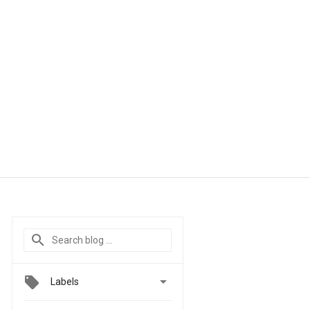

Labels