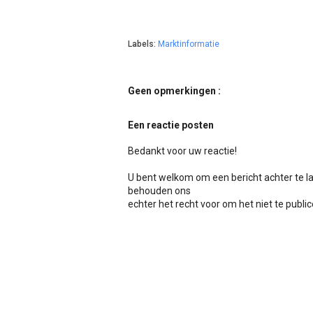
Labels:
Marktinformatie
Geen opmerkingen :
Een reactie posten
Bedankt voor uw reactie!
U bent welkom om een bericht achter te l
behouden ons
echter het recht voor om het niet te publicer