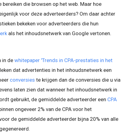
e bereiken die browsen op het web. Maar hoe
 eigenlijk voor deze adverteerders? Om daar achter
stieken bekeken voor adverteerders die hun
erk
als het inhoudsnetwerk van Google vertonen.
n in de
whitepaper 'Trends in CPA-prestaties in het
leken dat advertenties in het inhoudsnetwerk een
meer
conversies
te krijgen dan de conversies die u via
evens laten zien dat wanneer het inhoudsnetwerk in
rdt gebruikt, de gemiddelde adverteerder een
CPA
 binnen ongeveer 2% van de CPA voor het
voor de gemiddelde adverteerder bijna 20% van alle
 gegenereerd.