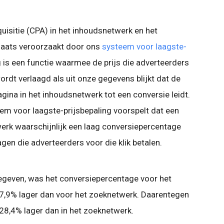
isitie (CPA) in het inhoudsnetwerk en het
laats veroorzaakt door ons
systeem voor laagste-
g is een functie waarmee de prijs die adverteerders
ordt verlaagd als uit onze gegevens blijkt dat de
pagina in het inhoudsnetwerk tot een conversie leidt.
em voor laagste-prijsbepaling voorspelt dat een
erk waarschijnlijk een laag conversiepercentage
agen die adverteerders voor die klik betalen.
egeven, was het conversiepercentage voor het
7,9% lager dan voor het zoeknetwerk. Daarentegen
28,4% lager dan in het zoeknetwerk.