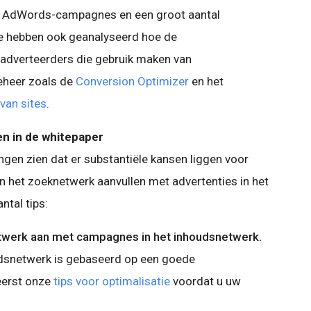
n AdWords-campagnes en een groot aantal
e hebben ook geanalyseerd hoe de
 adverteerders die gebruik maken van
heer zoals de
Conversion Optimizer
en het
van sites
.
en in de whitepaper
ngen zien dat er substantiële kansen liggen voor
 het zoeknetwerk aanvullen met advertenties in het
ntal tips:
twerk aan met campagnes in het inhoudsnetwerk.
udsnetwerk is gebaseerd op een goede
eerst onze
tips voor optimalisatie
voordat u uw