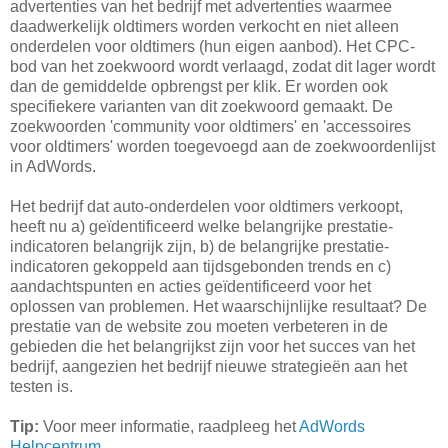
advertenties van het bedrijf met advertenties waarmee
daadwerkelijk oldtimers worden verkocht en niet alleen
onderdelen voor oldtimers (hun eigen aanbod). Het CPC-
bod van het zoekwoord wordt verlaagd, zodat dit lager wordt
dan de gemiddelde opbrengst per klik. Er worden ook
specifiekere varianten van dit zoekwoord gemaakt. De
zoekwoorden 'community voor oldtimers' en 'accessoires
voor oldtimers' worden toegevoegd aan de zoekwoordenlijst
in AdWords.
Het bedrijf dat auto-onderdelen voor oldtimers verkoopt,
heeft nu a) geïdentificeerd welke belangrijke prestatie-
indicatoren belangrijk zijn, b) de belangrijke prestatie-
indicatoren gekoppeld aan tijdsgebonden trends en c)
aandachtspunten en acties geïdentificeerd voor het
oplossen van problemen. Het waarschijnlijke resultaat? De
prestatie van de website zou moeten verbeteren in de
gebieden die het belangrijkst zijn voor het succes van het
bedrijf, aangezien het bedrijf nieuwe strategieën aan het
testen is.
Tip:
Voor meer informatie, raadpleeg het
AdWords
Helpcentrum
.