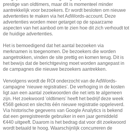
prestige van oldtimers, maar dit is momenteel minder
aantrekkelijk voor bezoekers. Er wordt besloten om nieuwe
advertenties te maken via het AdWords-account. Deze
advertenties worden meer getarget op de spaarzame
aspecten van het aanbod om te zien hoe dit zich verhoudt tot
de huidige advertenties.
Het is bemoedigend dat het aantal bezoeken via
merknamen is toegenomen. De bezoekers die worden
aangetrokken, vinden de site prettig en komen terug. Dit is
het bewijs dat de berichtgeving moet worden aangepast in
de campagnes die nieuwe bezoekers aantrekken.
Vervolgens wordt de ROI onderzocht van de AdWords-
campagne 'nieuwe registraties'. De verhoging in de kosten
ligt aan een aantal zoekwoorden die net iets te algemeen
zijn. Het zoekwoord 'oldtimers' heeft het bedrijf deze week
€568 gekost en slechts één nieuwe registratie opgeleverd.
Via historische gegevens van Google Analytics is bekend
dat een geregistreerde gebruiker in een jaar gemiddeld
€440 uitgeeft. Daarom is het bedrag dat voor dit zoekwoord
wordt betaald te hoog. Waarschijnlijk concurreren de