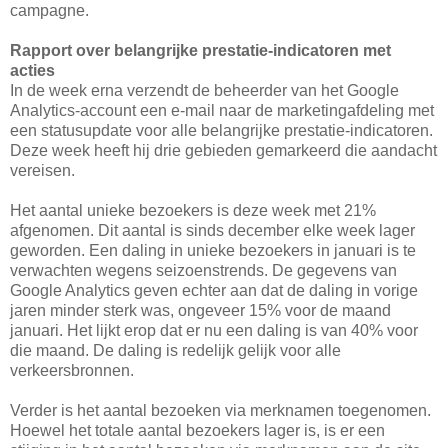
campagne.
Rapport over belangrijke prestatie-indicatoren met
acties
In de week erna verzendt de beheerder van het Google
Analytics-account een e-mail naar de marketingafdeling met
een statusupdate voor alle belangrijke prestatie-indicatoren.
Deze week heeft hij drie gebieden gemarkeerd die aandacht
vereisen.
Het aantal unieke bezoekers is deze week met 21%
afgenomen. Dit aantal is sinds december elke week lager
geworden. Een daling in unieke bezoekers in januari is te
verwachten wegens seizoenstrends. De gegevens van
Google Analytics geven echter aan dat de daling in vorige
jaren minder sterk was, ongeveer 15% voor de maand
januari. Het lijkt erop dat er nu een daling is van 40% voor
die maand. De daling is redelijk gelijk voor alle
verkeersbronnen.
Verder is het aantal bezoeken via merknamen toegenomen.
Hoewel het totale aantal bezoekers lager is, is er een