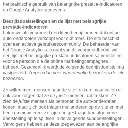
het praktische gebruik van belangrijke prestatie-indicatoren
en Google Analytics-gegevens.
Bedrijfsdoelstellingen en de lijst met belangrijke
prestatie-indicatoren
Laten we als voorbeeld een klein bedrijf nemen dat online
auto-onderdelen verkoopt voor oldtimers. De site beschikt
over een actieve gebruikerscommunity. De beheerder van
het Google Analytics-account van dit voorbeeldbedrijf wil
een lijst met belangrijke prestatie-indicatoren samenstellen
voor de persoon die de online marketingcampagnes
beheert. Gezamenlijk wordt de volgende bedrijfsdoelstelling
vastgesteld:
Zorgen dat meer waardevolle bezoekers de site
bezoeken
.
Ze willen meer mensen naar de site trekken, maar willen er
ook voor zorgen dat ze de
juiste
mensen aantrekken. Ze
zien de
juiste
mensen als personen die auto-onderdelen
kopen, maar zich ook inlaten met anderen op de site en met
hen communiceren. Ze zijn erin geslaagd hun algemene
doelstelling op te splitsen in de volgende subdoelstellingen.
Vervolgens hebben ze deze toegewezen aan belangrijke