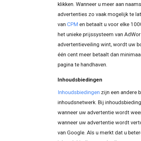
klikken. Wanneer u meer aan naams
advertenties zo vaak mogelijk te la
van
CPM
en betaalt u voor elke 100
het unieke prijssysteem van AdWords
advertentieveiling wint, wordt uw 
één cent meer betaalt dan minimaal
pagina te handhaven.
Inhoudsbiedingen
Inhoudsbiedingen
zijn een andere b
inhoudsnetwerk. Bij inhoudsbiedinge
wanneer uw advertentie wordt weer
wanneer uw advertentie wordt verto
van Google. Als u merkt dat u beter