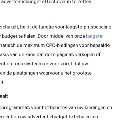
dvertentiebudget effectiever in te zetten.
schakelt, helpt de functie voor laagste-prijsbepaling
 budget te halen. Door middel van onze
laagste-
matisch de maximum CPC-biedingen voor bepaalde
basis van de kans dat deze pagina's verkopen of
kent dat ons systeem er voor zorgt dat uw
an de plaatsingen waarvoor u het grootste
lt.
aalt
pprogramma's voor het beheren van uw biedingen en
ement op uw advertentiebudget te behalen, en