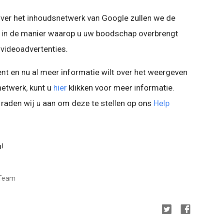
 over het inhoudsnetwerk van Google zullen we de
ft in de manier waarop u uw boodschap overbrengt
f videoadvertenties.
t en nu al meer informatie wilt over het weergeven
netwerk, kunt u
hier
klikken voor meer informatie.
raden wij u aan om deze te stellen op ons
Help
!
 Team