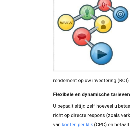
rendement op uw investering (ROI) 
Flexibele en dynamische tarieven
U bepaalt altijd zelf hoeveel u beta
richt op directe respons (zoals ver
van
kosten per klik
(CPC) en betaalt