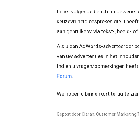
In het volgende bericht in de serie
keuzevrijheid bespreken die u hee
aan gebruikers: via tekst-, beeld- o
Als u een AdWords-adverteerder ben
van uw advertenties in het inhouds
Indien u vragen/opmerkingen heeft 
Forum
.
We hopen u binnenkort terug te zien
Gepost door Ciaran, Customer Marketing