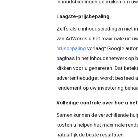
inhoudsbiedingen gebruiken om uw a
Laagste-prijsbepaling
Zelfs als u inhoudsbiedingen niet in
van AdWords u het maximale uit uw
prijsbepaling
verlaagt Google auto
pagina's in het inhoudsnetwerk op 
klikken voor u genereren. Dat bete
advertentiebudget wordt besteed a
rendement op uw investering behaa
Volledige controle over hoe u bet
Samen kunnen de verschillende hul
kosten u helpen het maximale rend
natuurlijk de beste resultaten.