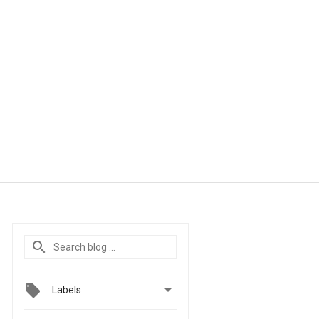

Labels