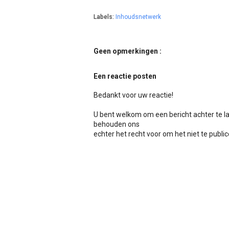
Labels:
Inhoudsnetwerk
Geen opmerkingen :
Een reactie posten
Bedankt voor uw reactie!
U bent welkom om een bericht achter te l
behouden ons
echter het recht voor om het niet te publicer