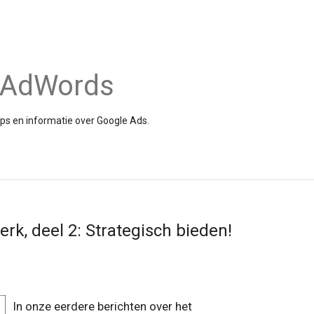
e AdWords
tips en informatie over Google Ads.
k, deel 2: Strategisch bieden!
In onze eerdere berichten over het