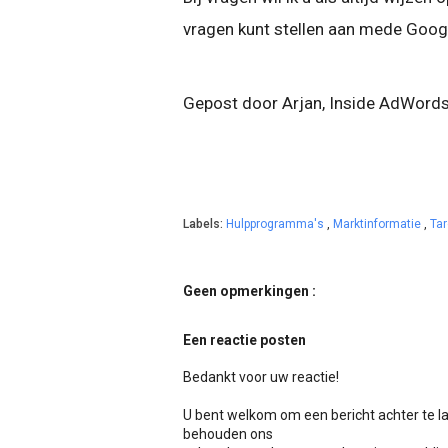
vragen kunt stellen aan mede Goog
Gepost door Arjan, Inside AdWord
Labels:
Hulpprogramma's
,
Marktinformatie
,
Tar
Geen opmerkingen :
Een reactie posten
Bedankt voor uw reactie!
U bent welkom om een bericht achter te l
behouden ons