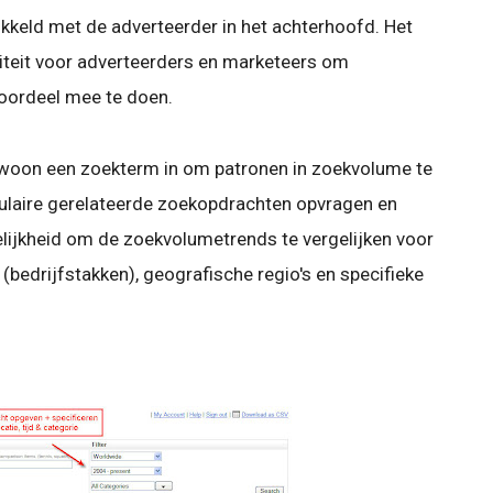
kkeld met de adverteerder in het achterhoofd. Het
naliteit voor adverteerders en marketeers om
voordeel mee te doen.
gewoon een zoekterm in om patronen in zoekvolume te
opulaire gerelateerde zoekopdrachten opvragen en
gelijkheid om de zoekvolumetrends te vergelijken voor
bedrijfstakken), geografische regio's en specifieke