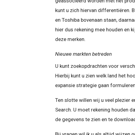
geassocieerd worden met het produ
kunt u zich hiervan differentiëren. 
en Toshiba bovenaan staan, daarnaas
hier dus rekening mee houden en ki
deze merken.
Nieuwe markten betreden
U kunt zoekopdrachten voor versch
Hierbij kunt u zien welk land het 
expansie strategie gaan formuleren
Ten slotte willen wij u veel plezier 
Search. U moet rekening houden da
de gegevens te zien en te downloa
Bij vragen wil ik u als altijd wijzen