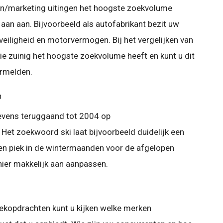
/marketing uitingen het hoogste zoekvolume
aan aan. Bijvoorbeeld als autofabrikant bezit uw
veiligheid en motorvermogen. Bij het vergelijken van
e zuinig het hoogste zoekvolume heeft en kunt u dit
ermelden.
n
gevens teruggaand tot 2004 op
et zoekwoord ski laat bijvoorbeeld duidelijk een
en piek in de wintermaanden voor de afgelopen
ier makkelijk aan aanpassen.
oekopdrachten kunt u kijken welke merken