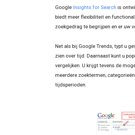
Google
Insights for Search
is ontwi
biedt meer flexibiliteit en functio
zoekgedrag te begrijpen en er uw 
Net als bij Google Trends, typt u 
zien over tijd. Daarnaast kunt u p
vergelijken. U krijgt tevens de mo
meerdere zoektermen, categorieën (
tijdsperioden.