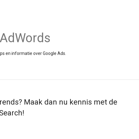
e AdWords
tips en informatie over Google Ads.
Trends? Maak dan nu kennis met de
 Search!