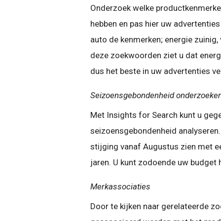
Onderzoek welke productkenmerken
hebben en pas hier uw advertenties 
auto de kenmerken; energie zuinig, 
deze zoekwoorden ziet u dat energi
dus het beste in uw advertenties v
Seizoensgebondenheid onderzoeke
Met Insights for Search kunt u ge
seizoensgebondenheid analyseren. H
stijging vanaf Augustus zien met e
jaren. U kunt zodoende uw budget h
Merkassociaties
Door te kijken naar gerelateerde z