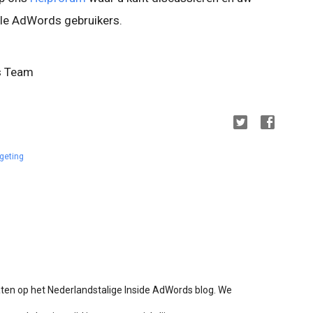
le AdWords gebruikers.
s Team
geting
aten op het Nederlandstalige Inside AdWords blog. We