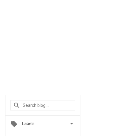

Labels