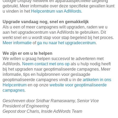
Google Display Netwerk en apparaatspecifieke targeting
gebruikt. Meer informatie over deze specifieke gevallen kunt
u vinden in het
Helpcentrum van AdWords
.
Upgrade vandaag nog, snel en gemakkelijk
Als u een of meer campagnes wilt upgraden, raden we u
aan het upgradecentrum van AdWords te gebruiken. Dit
werkt snel en u wordt stap voor stap begeleid bij het proces.
Meer informatie
of
ga nu naar het upgradecentrum
.
We zijn er om u te helpen
We willen u graag helpen succesvol te adverteren met
AdWords.
Neem contact met ons op
als u hulp nodig heeft
bij het upgraden naar geoptimaliseerde campagnes. Meer
informatie, tips en hulpbronnen voor geslaagde
geoptimaliseerde campagnes vindt u in de
artikelen in ons
Helpcentrum
en op onze
website voor geoptimaliseerde
campagnes
.
Geschreven door Sridhar Ramaswamy, Senior Vice
President of Engineering
Gepost door Charis, Inside AdWords Team