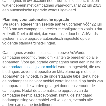
campagnes in uw account heeft, kunt u in dit bericht lezen
wat er gebeurt met campagnes waarvoor vanaf 22 juli 2013
een automatische upgrade wordt uitgevoerd.
Planning voor automatische upgrade
We raden iedereen ten zeerste aan te upgraden vóór 22 juli
2013 om uw campagnes precies te configureren zoals u dat
zelf wilt. Doet u dit niet, dan worden ze door het AdWords-
systeem na de upgrade automatisch ingesteld op de
volgende standaardinstellingen.
Campagnes worden net als alle nieuwe AdWords-
campagne geconfigureerd om klanten te bereiken op alle
apparaten. Voor geüpgrade campagnes moet een instelling
voor
bodaanpassing voor mobiel
worden ingesteld, die uw
biedingen, advertentiepositie en klikvolume op mobiele
apparaten beïnvloedt. In de onderstaande tabel ziet u hoe
de bodaanpassing voor mobiel wordt ingesteld op basis van
de apparaten die worden getarget door een verouderde
campagne. Nadat de automatische upgrade van de
campagne heeft plaatsgevonden, kunt u de standaard
bodaanpassing voor mobiel zelf wijzigen, evenals alle
andere campagne-instellingen.