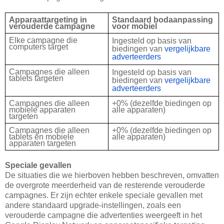
Apparaattargeting in
Standaard bodaanpassing
verouderde campagne
voor mobiel
Elke campagne die
Ingesteld op basis van
computers target
biedingen van
vergelijkbare
adverteerders
Campagnes die alleen
Ingesteld op basis van
tablets targeten
biedingen van
vergelijkbare
adverteerders
Campagnes die alleen
+0% (dezelfde biedingen op
mobiele apparaten
alle apparaten)
targeten
Campagnes die alleen
+0% (dezelfde biedingen op
tablets en mobiele
alle apparaten)
apparaten targeten
Speciale gevallen
De situaties die we hierboven hebben beschreven, omvatten
de overgrote meerderheid van de resterende verouderde
campagnes. Er zijn echter enkele speciale gevallen met
andere standaard upgrade-instellingen, zoals een
verouderde campagne die advertenties weergeeft in het