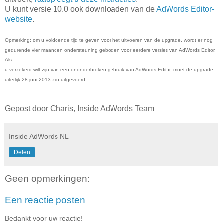
U kunt versie 10.0 ook downloaden van de
AdWords Editor­
website
.
Opmerking: om u voldoende tijd te geven voor het uitvoeren van de upgrade, wordt er nog
gedurende vier maanden ondersteuning geboden voor eerdere versies van AdWords Editor.
Als
u verzekerd wilt zijn van een ononderbroken gebruik van AdWords Editor, moet de upgrade
uiterlijk 28 juni 2013 zijn uitgevoerd.
Gepost door Charis, Inside AdWords Team
Inside AdWords NL
Delen
Geen opmerkingen:
Een reactie posten
Bedankt voor uw reactie!