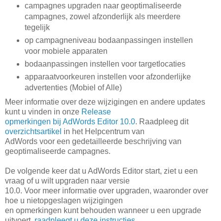
campagnes upgraden naar geoptimaliseerde
campagnes, zowel afzonderlijk als meerdere
tegelijk
op campagneniveau bodaanpassingen instellen
voor mobiele apparaten
bodaanpassingen instellen voor targetlocaties
apparaatvoorkeuren instellen voor afzonderlijke
advertenties (Mobiel of Alle)
Meer informatie over deze wijzigingen en andere updates
kunt u vinden in onze
Release­
opmerkingen bij AdWords Editor 10.0
. Raadpleeg dit
overzichtsartikel
in het Helpcentrum van
AdWords voor een gedetailleerde beschrijving van
geoptimaliseerde campagnes.
De volgende keer dat u AdWords Editor start, ziet u een
vraag of u wilt upgraden naar versie
10.0. Voor meer informatie over upgraden, waaronder over
hoe u niet­opgeslagen wijzigingen
en opmerkingen kunt behouden wanneer u een upgrade
uitvoert,
raadpleegt u deze instructies
.