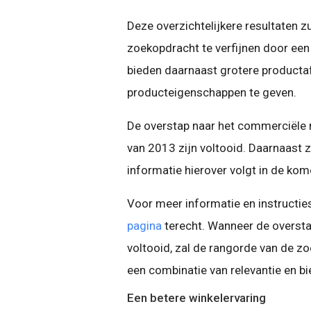
Deze overzichtelijkere resultaten 
zoekopdracht te verfijnen door een
bieden daarnaast grotere producta
producteigenschappen te geven.
De overstap naar het commerciële 
van 2013 zijn voltooid. Daarnaast 
informatie hierover volgt in de kom
Voor meer informatie en instructi
pagina
terecht. W
anneer de oversta
voltooid, zal de rangorde van de z
een combinatie van relevantie en bi
Een betere winkelervaring