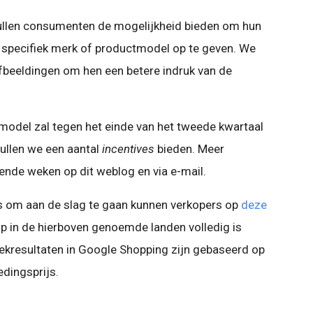
zullen consumenten de mogelijkheid bieden om hun
 specifiek merk of productmodel op te geven. We
fbeeldingen om hen een betere indruk van de
model zal tegen het einde van het tweede kwartaal
zullen we een aantal
incentives
bieden. Meer
ende weken op dit weblog en via e-mail.
es om aan de slag te gaan kunnen verkopers op
deze
p in de hierboven genoemde landen volledig is
oekresultaten in Google Shopping zijn gebaseerd op
edingsprijs.