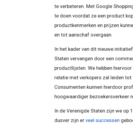
te verbeteren. Met Google Shoppin
te doen voordat ze een product kope
productkenmerken en prijzen kunne
en tot aanschaf overgaan.
In het kader van dit nieuwe initiat
Staten vervangen door een commerc
productlijsten. We hebben hiervo
relatie met verkopers zal leiden to
Consumenten kunnen hierdoor profit
hoogwaardiger bezoekersverkeer na
In de Verenigde Staten zijn we op 
dusver zijn er
veel successen
geboe