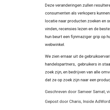
Deze veranderingen zullen resulter
consumenten als verkopers kunnen
locatie naar producten zoeken en sn
vinden, recensies lezen en de beste
hun beurt een fijnmaziger grip op h
webwinkel.
We zien ernaar uit de gebruikserva
handelspartners, gebruikers in sta
zoek zijn, en bedrijven van alle o
dat ze op zoek zijn naar een produc
Geschreven door Sameer Samat, v
Gepost door Charis, Inside AdWor