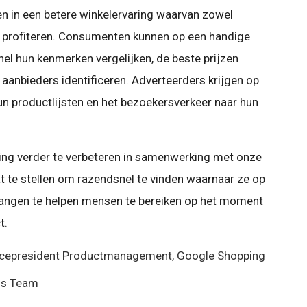
en in een betere winkelervaring waarvan zowel
 profiteren. Consumenten kunnen op een handige
el hun kenmerken vergelijken, de beste prijzen
 aanbieders identificeren. Adverteerders krijgen op
un productlijsten en het bezoekersverkeer naar hun
ring verder te verbeteren in samenwerking met onze
at te stellen om razendsnel te vinden waarnaar ze op
mvangen te helpen mensen te bereiken op het moment
t.
icepresident Productmanagement, Google Shopping
ds Team