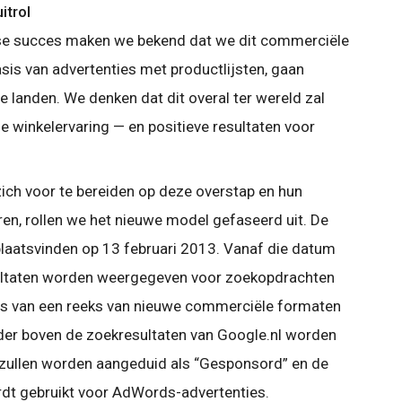
itrol
nse succes maken we bekend dat we dit commerciële
is van advertenties met productlijsten, gaan
re landen. We denken dat dit overal ter wereld zal
 winkelervaring — en positieve resultaten voor
ich voor te bereiden op deze overstap en hun
n, rollen we het nieuwe model gefaseerd uit. De
 plaatsvinden op 13 februari 2013. Vanaf die datum
esultaten worden weergegeven voor zoekopdrachten
sis van een reeks van nieuwe commerciële formaten
ader boven de zoekresultaten van Google.nl worden
zullen worden aangeduid als “Gesponsord” en de
dt gebruikt voor AdWords-advertenties.