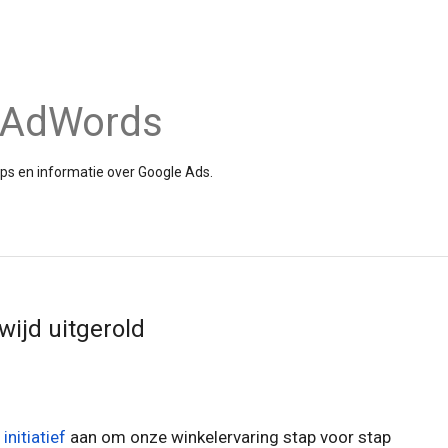
e AdWords
tips en informatie over Google Ads.
ijd uitgerold
initiatief
aan om onze winkelervaring stap voor stap