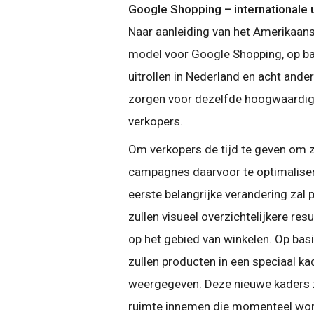
Google Shopping – internationale u
Naar aanleiding van het Amerikaa
model voor Google Shopping, op bas
uitrollen in Nederland en acht ande
zorgen voor dezelfde hoogwaardige
verkopers.
Om verkopers de tijd te geven om z
campagnes daarvoor te optimalisere
eerste belangrijke verandering zal
zullen visueel overzichtelijkere r
op het gebied van winkelen. Op ba
zullen producten in een speciaal k
weergegeven. Deze nieuwe kaders 
ruimte innemen die momenteel wor