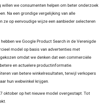
g willen we consumenten helpen om beter onderzoek
n. Na een grondige vergelijking van alle
n ze op eenvoudige wijze een aanbieder selecteren
ief hebben we Google Product Search in de Verenigde
ieel model op basis van advertenties met
or gekozen omdat we denken dat een commerciële
t betere en actuelere productinformatie.
eren van betere winkelresultaten, terwijl verkopers
ar hun webwinkel krijgen.
17 oktober op het nieuwe model overgestapt. Tot
kt.