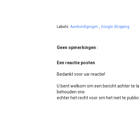
Labels:
Aankondigingen
,
Google Shopping
Geen opmerkingen :
Een reactie posten
Bedankt voor uw reactie!
U bent welkom om een bericht achter te l
behouden ons
echter het recht voor om het niet te publicer