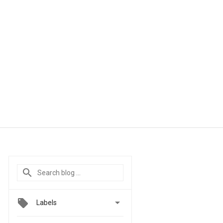

Labels