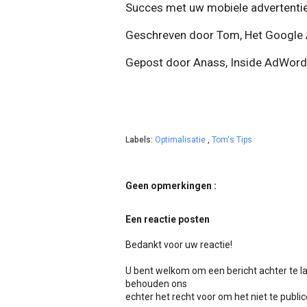
Succes met uw mobiele advertentie
Geschreven door Tom, Het Googl
Gepost door Anass, Inside AdWor
Labels:
Optimalisatie
,
Tom's Tips
Geen opmerkingen :
Een reactie posten
Bedankt voor uw reactie!
U bent welkom om een bericht achter te l
behouden ons
echter het recht voor om het niet te publicer