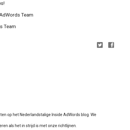
s!
e AdWords Team
ds Team
aten op het Nederlandstalige Inside AdWords blog. We
en als het in strijd is met onze richtlijnen.