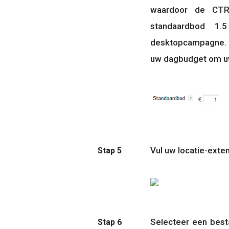
waardoor de CTR 
standaardbod 1.
desktopcampagne. 
uw dagbudget om uw
Vul uw locatie-exten
Stap 5
Selecteer een best
Stap 6