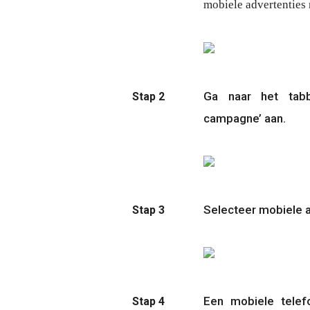
mobiele advertenties
Ga naar het tab
Stap 2
campagne’
 aan.
Selecteer mobiele 
Stap 3
Een mobiele telefo
Stap 4