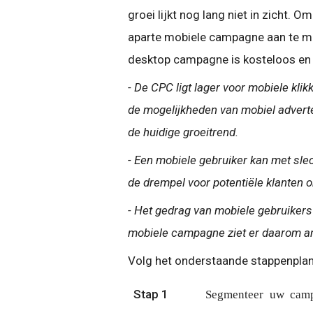
groei lijkt nog lang niet in zicht. 
aparte mobiele campagne aan te ma
desktop campagne is kosteloos en 
- De CPC ligt lager voor mobiele kli
de mogelijkheden van mobiel adverter
de huidige groeitrend.
- Een mobiele gebruiker kan met slech
de drempel voor potentiële klanten 
- Het gedrag van mobiele gebruikers
mobiele campagne ziet er daarom a
Volg het onderstaande stappenplan
Stap 1
Segmenteer uw camp