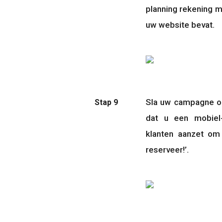
planning rekening me
uw website bevat. 
Sla uw campagne op
Stap 9
dat u een mobiel-s
klanten aanzet om u
reserveer!’.