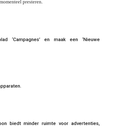
 momenteel presteren.
blad 
‘Campagnes’
 en maak een 
‘Nieuwe 
apparaten.
on biedt minder ruimte voor advertenties, 