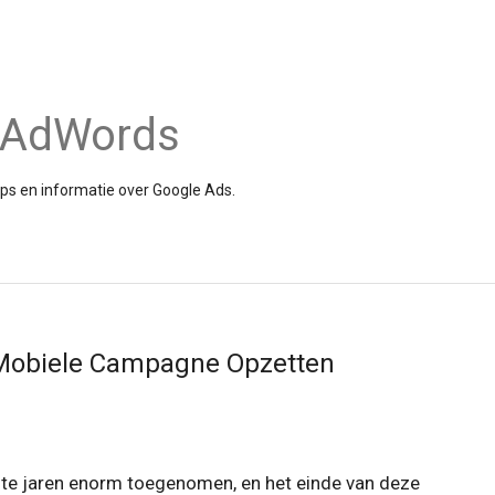
e AdWords
tips en informatie over Google Ads.
 Mobiele Campagne Opzetten
ste jaren enorm toegenomen, en het einde van deze