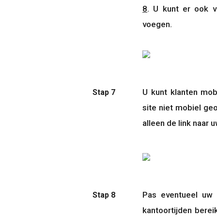
8
. U kunt er ook 
voegen.
U kunt klanten mob
Stap 7
site niet mobiel geo
alleen de link naar
Pas eventueel uw a
Stap 8
kantoortijden bereik