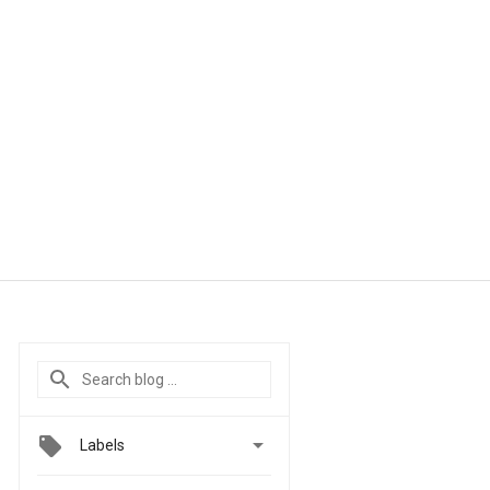

Labels