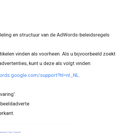
deling en structuur van de AdWords-beleidsregels
tikelen vinden als voorheen. Als u bijvoorbeeld zoekt
dvertenties, kunt u deze als volgt vinden:
ords.google.com/support?hl=nl_NL
.
varing'.
r beeldadverte
erkant.