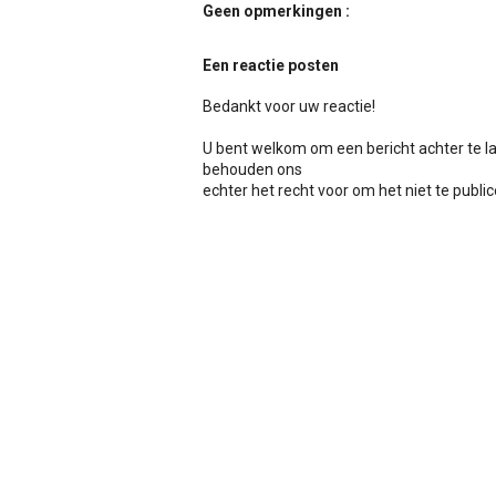
Geen opmerkingen :
Een reactie posten
Bedankt voor uw reactie!
U bent welkom om een bericht achter te l
behouden ons
echter het recht voor om het niet te publicer