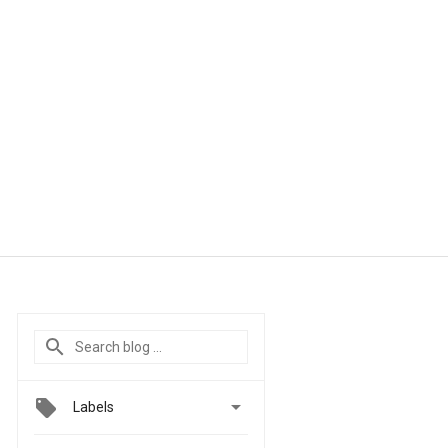

Labels