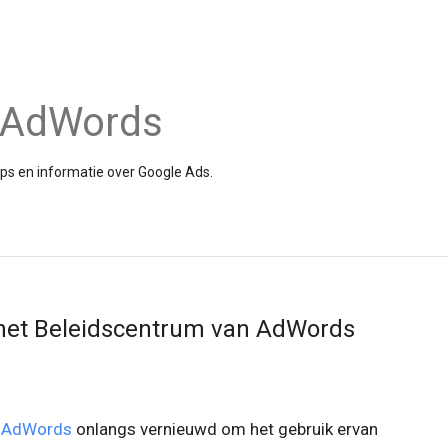
e AdWords
tips en informatie over Google Ads.
r het Beleidscentrum van AdWords
n AdWords
onlangs vernieuwd om het gebruik ervan