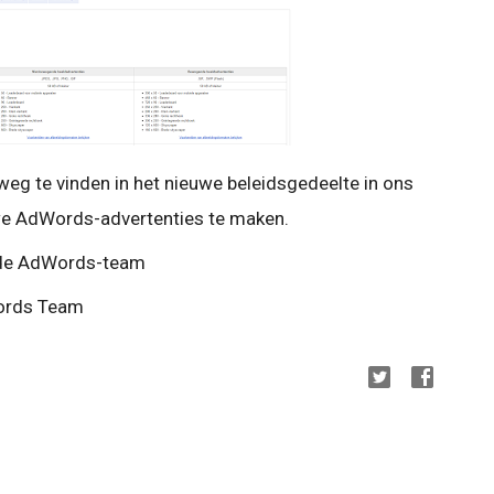
 weg te vinden in het nieuwe beleidsgedeelte in ons
e AdWords-advertenties te maken.
side AdWords-team
words Team