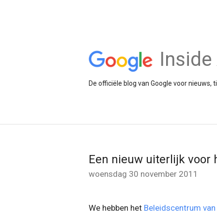
Insid
De officiële blog van Google voor nieuws, 
Een nieuw uiterlijk voo
woensdag 30 november 2011
We hebben het
Beleidscentrum va