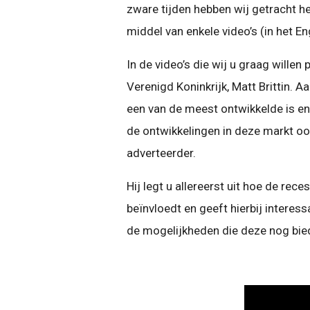
zware tijden hebben wij getracht he
middel van enkele video’s (in het En
In de video’s die wij u graag wille
Verenigd Koninkrijk, Matt Brittin. A
een van de meest ontwikkelde is en
de ontwikkelingen in deze markt oo
adverteerder.
Hij legt u allereerst uit hoe de rece
beïnvloedt en geeft hierbij interess
de mogelijkheden die deze nog bie