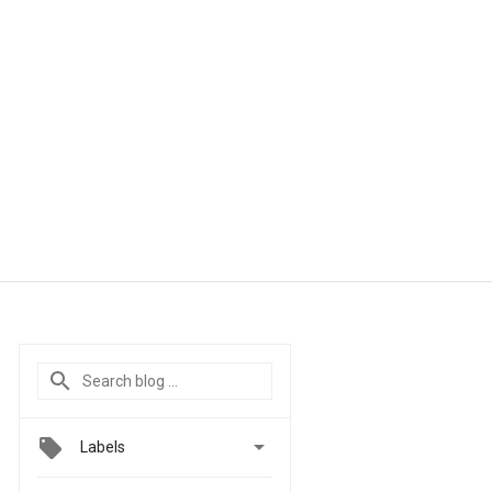

Labels