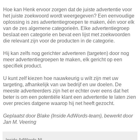
Hoe kan Henk ervoor zorgen dat de juiste advertentie voor
het juiste zoekwoord wordt weergegeven? Een eenvoudige
oplossing is zes advertentiegroepen te maken, één voor elk
van de zes algemene categorieën. Elke advertentiegroep
beslaat een categorie en bevat een lijst met zoekwoorden
die relevant zijn voor de producten in de categorie.
Hij kan zelfs nog gerichter adverteren (targeten) door nog
meer advertentiegroepen te maken, elk gericht op een
specifiek product.
U kunt zelf kiezen hoe nauwkeurig u wilt zijn met uw
targeting, afhankelijk van uw bedrijf en uw doelen. De
meeste adverteerders zijn het er echter over eens dat het
beter is om een potentiële klant een advertentie te laten zien
over precies datgene waarop hij net heeft gezocht.
Geplaatst door Blake (Inside AdWords-team), bewerkt door
Jan M. Veering
Inside AdWords NL